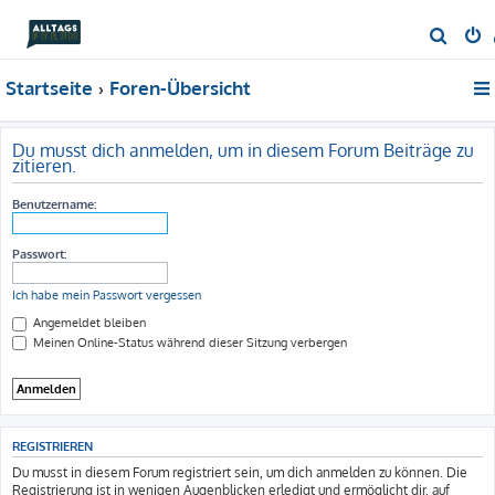
S
u
Startseite
Foren-Übersicht
c
h
e
Du musst dich anmelden, um in diesem Forum Beiträge zu
zitieren.
Benutzername:
Passwort:
Ich habe mein Passwort vergessen
Angemeldet bleiben
Meinen Online-Status während dieser Sitzung verbergen
REGISTRIEREN
Du musst in diesem Forum registriert sein, um dich anmelden zu können. Die
Registrierung ist in wenigen Augenblicken erledigt und ermöglicht dir, auf