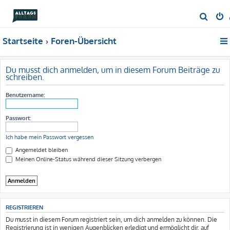
S
u
Startseite
Foren-Übersicht
c
h
e
Du musst dich anmelden, um in diesem Forum Beiträge zu
schreiben.
Benutzername:
Passwort:
Ich habe mein Passwort vergessen
Angemeldet bleiben
Meinen Online-Status während dieser Sitzung verbergen
REGISTRIEREN
Du musst in diesem Forum registriert sein, um dich anmelden zu können. Die
Registrierung ist in wenigen Augenblicken erledigt und ermöglicht dir, auf