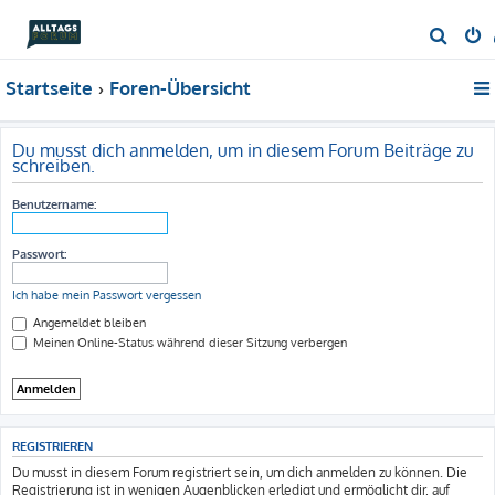
S
u
Startseite
Foren-Übersicht
c
h
e
Du musst dich anmelden, um in diesem Forum Beiträge zu
schreiben.
Benutzername:
Passwort:
Ich habe mein Passwort vergessen
Angemeldet bleiben
Meinen Online-Status während dieser Sitzung verbergen
REGISTRIEREN
Du musst in diesem Forum registriert sein, um dich anmelden zu können. Die
Registrierung ist in wenigen Augenblicken erledigt und ermöglicht dir, auf