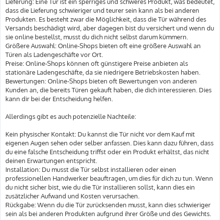
Lieferung: Eine Tür ist ein sperriges und schweres Produkt, was bedeutet,
dass die Lieferung schwieriger und teurer sein kann als bei anderen
Produkten. Es besteht zwar die Möglichkeit, dass die Tür während des
Versands beschädigt wird, aber dagegen bist du versichert und wenn du
sie online bestellst, musst du dich nicht selbst darum kümmern.
Größere Auswahl: Online-Shops bieten oft eine größere Auswahl an
Türen als Ladengeschäfte vor Ort.
Preise: Online-Shops können oft günstigere Preise anbieten als
stationäre Ladengeschäfte, da sie niedrigere Betriebskosten haben.
Bewertungen: Online-Shops bieten oft Bewertungen von anderen
Kunden an, die bereits Türen gekauft haben, die dich interessieren. Dies
kann dir bei der Entscheidung helfen.
Allerdings gibt es auch potenzielle Nachteile:
Kein physischer Kontakt: Du kannst die Tür nicht vor dem Kauf mit
eigenen Augen sehen oder selber anfassen. Dies kann dazu führen, dass
du eine falsche Entscheidung triffst oder ein Produkt erhältst, das nicht
deinen Erwartungen entspricht.
Installation: Du musst die Tür selbst installieren oder einen
professionellen Handwerker beauftragen, um dies für dich zu tun. Wenn
du nicht sicher bist, wie du die Tür installieren sollst, kann dies ein
zusätzlicher Aufwand und Kosten verursachen.
Rückgabe: Wenn du die Tür zurücksenden musst, kann dies schwieriger
sein als bei anderen Produkten aufgrund ihrer Größe und des Gewichts.