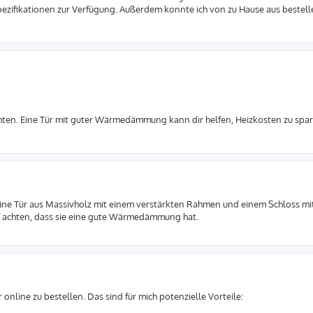
ezifikationen zur Verfügung. Außerdem konnte ich von zu Hause aus bestel
 achten. Eine Tür mit guter Wärmedämmung kann dir helfen, Heizkosten zu spa
 eine Tür aus Massivholz mit einem verstärkten Rahmen und einem Schloss m
f achten, dass sie eine gute Wärmedämmung hat.
 online zu bestellen. Das sind für mich potenzielle Vorteile: