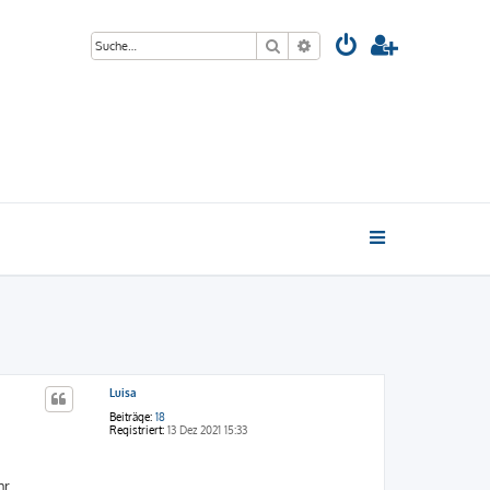
Suche
Erweiterte Suche
Luisa
Beiträge:
18
Registriert:
13 Dez 2021 15:33
hr