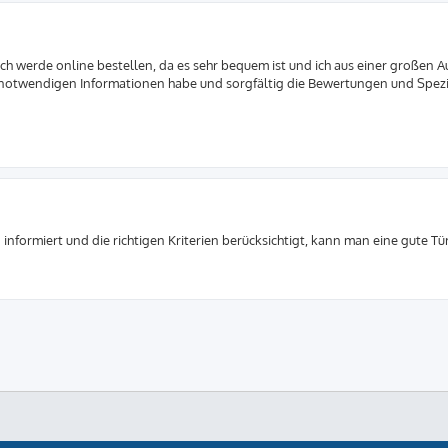
 ich werde online bestellen, da es sehr bequem ist und ich aus einer großen 
le notwendigen Informationen habe und sorgfältig die Bewertungen und Spez
 informiert und die richtigen Kriterien berücksichtigt, kann man eine gute Tü
ProLight Style by
Ian Bradley