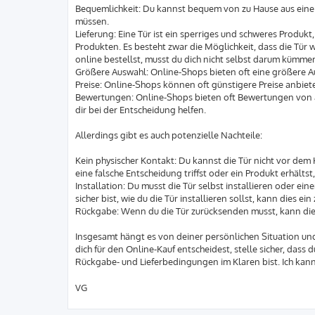
a
Bequemlichkeit: Du kannst bequem von zu Hause aus eine T
g
müssen.
Lieferung: Eine Tür ist ein sperriges und schweres Produkt
Produkten. Es besteht zwar die Möglichkeit, dass die Tür
online bestellst, musst du dich nicht selbst darum kümme
Größere Auswahl: Online-Shops bieten oft eine größere A
Preise: Online-Shops können oft günstigere Preise anbiet
Bewertungen: Online-Shops bieten oft Bewertungen von an
dir bei der Entscheidung helfen.
Allerdings gibt es auch potenzielle Nachteile:
Kein physischer Kontakt: Du kannst die Tür nicht vor dem
eine falsche Entscheidung triffst oder ein Produkt erhälts
Installation: Du musst die Tür selbst installieren oder e
sicher bist, wie du die Tür installieren sollst, kann dies 
Rückgabe: Wenn du die Tür zurücksenden musst, kann dies
Insgesamt hängt es von deiner persönlichen Situation und 
dich für den Online-Kauf entscheidest, stelle sicher, das
Rückgabe- und Lieferbedingungen im Klaren bist. Ich kann
VG