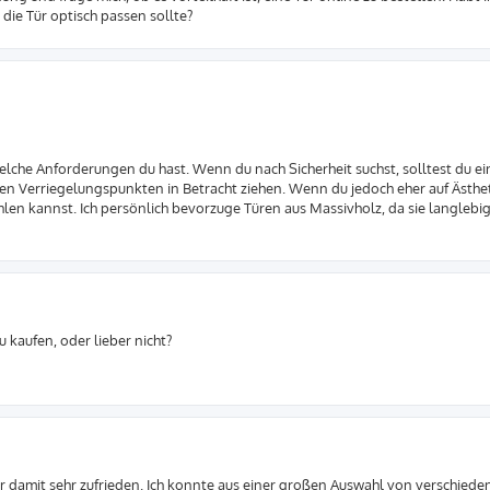
die Tür optisch passen sollte?
elche Anforderungen du hast. Wenn du nach Sicherheit suchst, solltest du ei
 Verriegelungspunkten in Betracht ziehen. Wenn du jedoch eher auf Ästhet
hlen kannst. Ich persönlich bevorzuge Türen aus Massivholz, da sie langlebi
 kaufen, oder lieber nicht?
 war damit sehr zufrieden. Ich konnte aus einer großen Auswahl von verschied