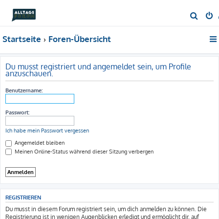
S
u
Startseite
Foren-Übersicht
c
h
e
Du musst registriert und angemeldet sein, um Profile
anzuschauen.
Benutzername:
Passwort:
Ich habe mein Passwort vergessen
Angemeldet bleiben
Meinen Online-Status während dieser Sitzung verbergen
REGISTRIEREN
Du musst in diesem Forum registriert sein, um dich anmelden zu können. Die
Registrierung ist in wenigen Augenblicken erledigt und ermöglicht dir, auf