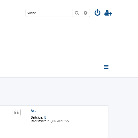
Suche
Erweiterte Suche
Asti
Beiträge:
13
Registriert:
28 Jun 2021 11:29