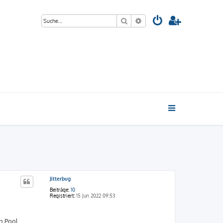
Suche
Erweiterte Suche
Jitterbug
Beiträge:
10
Registriert:
15 Jun 2022 09:53
en Pool