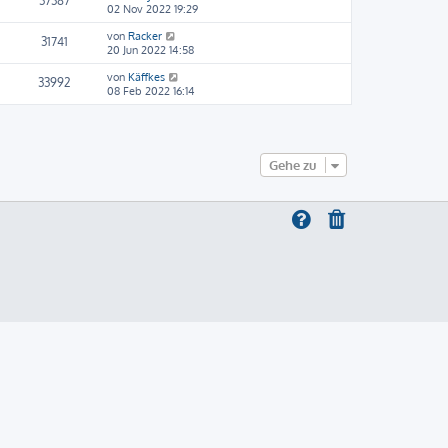
37387
02 Nov 2022 19:29
von
Racker
31741
20 Jun 2022 14:58
von
Käffkes
33992
08 Feb 2022 16:14
Gehe zu