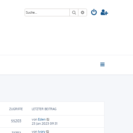
Suche
Erweiterte Suche
ZUGRIFFE
LETZTER BEITRAG
von
Eden
55203
23 Jan 2023 09:31
von
Ivory