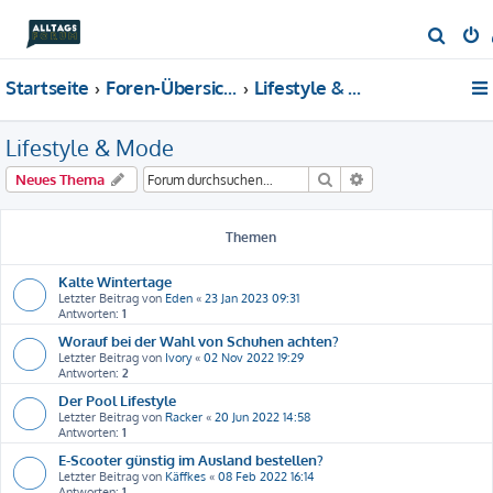
S
u
Startseite
Foren-Übersicht
Lifestyle & Mode
c
h
Lifestyle & Mode
e
Suche
Erweiterte Suche
Neues Thema
Themen
Kalte Wintertage
Letzter Beitrag von
Eden
«
23 Jan 2023 09:31
Antworten:
1
Worauf bei der Wahl von Schuhen achten?
Letzter Beitrag von
Ivory
«
02 Nov 2022 19:29
Antworten:
2
Der Pool Lifestyle
Letzter Beitrag von
Racker
«
20 Jun 2022 14:58
Antworten:
1
E-Scooter günstig im Ausland bestellen?
Letzter Beitrag von
Käffkes
«
08 Feb 2022 16:14
Antworten:
1