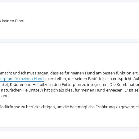
 keinen Plan!
macht und ich muss sagen, dass es für meinen Hund am besten funktioniert.
terplan für meinen Hund
zu erstellen, der seinen Bedürfnissen entspricht. 
tel, Kräuter und Heilpilze in den Futterplan zu integrieren. Die Kombinatio
türlichen Heilmitteln hat sich als ideal für meinen Hund erwiesen. Er ist se
esund.
n Bedürfnisse zu berücksichtigen, um die bestmögliche Ernährung zu gewährlei