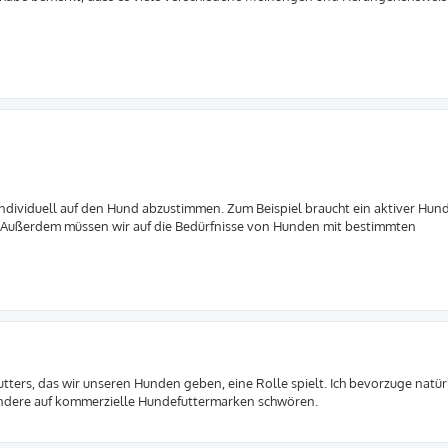
 individuell auf den Hund abzustimmen. Zum Beispiel braucht ein aktiver Hun
d. Außerdem müssen wir auf die Bedürfnisse von Hunden mit bestimmten
utters, das wir unseren Hunden geben, eine Rolle spielt. Ich bevorzuge natür
andere auf kommerzielle Hundefuttermarken schwören.