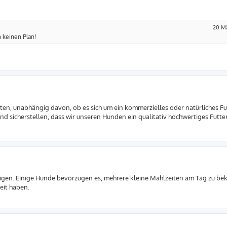
20 Mä
 keinen Plan!
 achten, unabhängig davon, ob es sich um ein kommerzielles oder natürliches Fu
nd sicherstellen, dass wir unseren Hunden ein qualitativ hochwertiges Futte
htigen. Einige Hunde bevorzugen es, mehrere kleine Mahlzeiten am Tag zu b
eit haben.