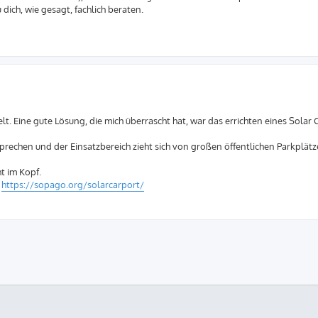
ich, wie gesagt, fachlich beraten.
. Eine gute Lösung, die mich überrascht hat, war das errichten eines Solar 
prechen und der Einsatzbereich zieht sich von großen öffentlichen Parkplätze
t im Kopf.
:
https://sopago.org/solarcarport/