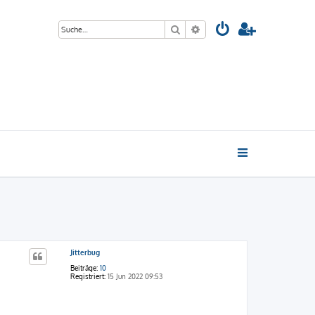
Suche
Erweiterte Suche
Jitterbug
Beiträge:
10
Registriert:
15 Jun 2022 09:53