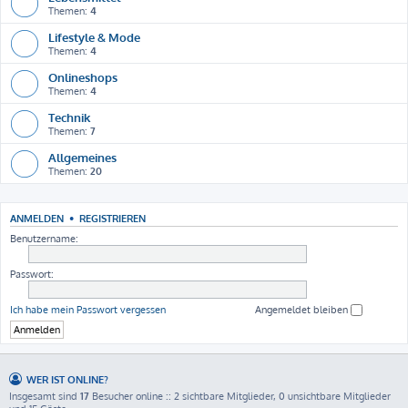
Themen:
4
Lifestyle & Mode
Themen:
4
Onlineshops
Themen:
4
Technik
Themen:
7
Allgemeines
Themen:
20
ANMELDEN
•
REGISTRIEREN
Benutzername:
Passwort:
Ich habe mein Passwort vergessen
Angemeldet bleiben
WER IST ONLINE?
Insgesamt sind
17
Besucher online :: 2 sichtbare Mitglieder, 0 unsichtbare Mitglieder