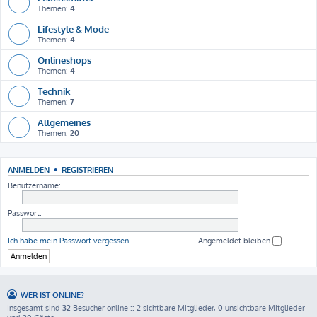
Themen:
4
Lifestyle & Mode
Themen:
4
Onlineshops
Themen:
4
Technik
Themen:
7
Allgemeines
Themen:
20
ANMELDEN
•
REGISTRIEREN
Benutzername:
Passwort:
Ich habe mein Passwort vergessen
Angemeldet bleiben
WER IST ONLINE?
Insgesamt sind
32
Besucher online :: 2 sichtbare Mitglieder, 0 unsichtbare Mitglieder