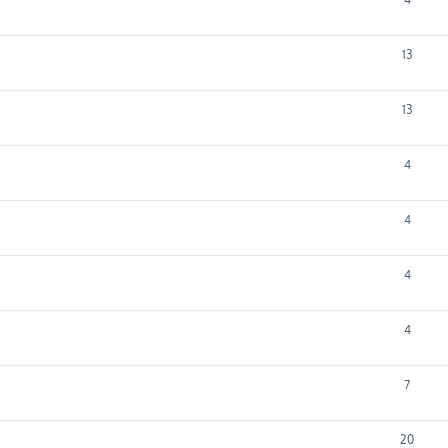
13
13
4
4
4
4
7
20