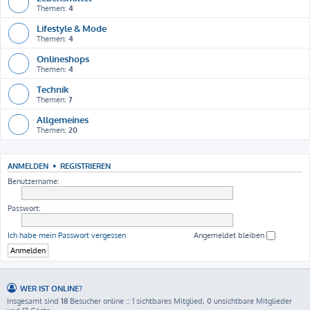
Themen:
4
Lifestyle & Mode
Themen:
4
Onlineshops
Themen:
4
Technik
Themen:
7
Allgemeines
Themen:
20
ANMELDEN
•
REGISTRIEREN
Benutzername:
Passwort:
Ich habe mein Passwort vergessen
Angemeldet bleiben
WER IST ONLINE?
Insgesamt sind
18
Besucher online :: 1 sichtbares Mitglied, 0 unsichtbare Mitglieder