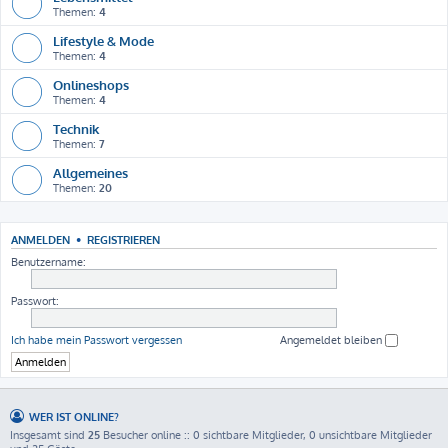
Themen:
4
Lifestyle & Mode
Themen:
4
Onlineshops
Themen:
4
Technik
Themen:
7
Allgemeines
Themen:
20
ANMELDEN
•
REGISTRIEREN
Benutzername:
Passwort:
Ich habe mein Passwort vergessen
Angemeldet bleiben
WER IST ONLINE?
Insgesamt sind
25
Besucher online :: 0 sichtbare Mitglieder, 0 unsichtbare Mitglieder