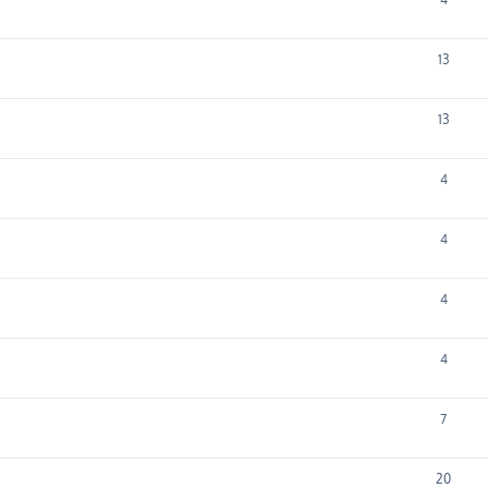
13
13
4
4
4
4
7
20