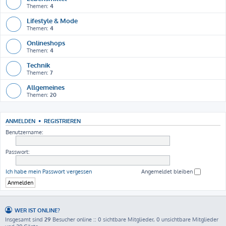
Themen:
4
Lifestyle & Mode
Themen:
4
Onlineshops
Themen:
4
Technik
Themen:
7
Allgemeines
Themen:
20
ANMELDEN
•
REGISTRIEREN
Benutzername:
Passwort:
Ich habe mein Passwort vergessen
Angemeldet bleiben
WER IST ONLINE?
Insgesamt sind
29
Besucher online :: 0 sichtbare Mitglieder, 0 unsichtbare Mitglieder