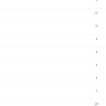
13
13
4
4
4
4
7
20