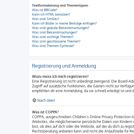
Textformatierung und Thementypen
Was ist BBCode?
Kann ich HTML benutzen?
Was sind Smilies?
Kann ich Bilder in meine Beiträge einfügen?
Was sind globale Bekanntmachungen?
Was sind Bekanntmachungen?
Was sind wichtige Themen?
Was sind geschlossene Themen?
Was sind Themen-Symbole?
Registrierung und Anmeldung
Wozu muss ich mich registrieren?
Eine Registrierung ist nicht unbedingt zwingend. Die Board-Admi
Zugriff auf zusätzliche Funktionen, die Gästen nicht zur Verfüg
empfehlen dir eine Anmeldung, da sie schnell erledigt ist und di
Nach oben
Was ist COPPA?
COPPA, ausgeschrieben Children’s Online Privacy Protection Act
Websites, die möglicherweise persönliche Daten von Kindern u
bist, ob dies auf dich oder die Website, auf der du dich zu regi
Rechtsberatung anbieten kann und nicht die Anlaufstelle für Re