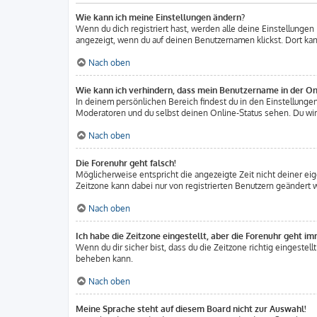
Wie kann ich meine Einstellungen ändern?
Wenn du dich registriert hast, werden alle deine Einstellungen
angezeigt, wenn du auf deinen Benutzernamen klickst. Dort kan
Nach oben
Wie kann ich verhindern, dass mein Benutzername in der Onl
In deinem persönlichen Bereich findest du in den Einstellung
Moderatoren und du selbst deinen Online-Status sehen. Du wirs
Nach oben
Die Forenuhr geht falsch!
Möglicherweise entspricht die angezeigte Zeit nicht deiner eige
Zeitzone kann dabei nur von registrierten Benutzern geändert wer
Nach oben
Ich habe die Zeitzone eingestellt, aber die Forenuhr geht im
Wenn du dir sicher bist, dass du die Zeitzone richtig eingestell
beheben kann.
Nach oben
Meine Sprache steht auf diesem Board nicht zur Auswahl!