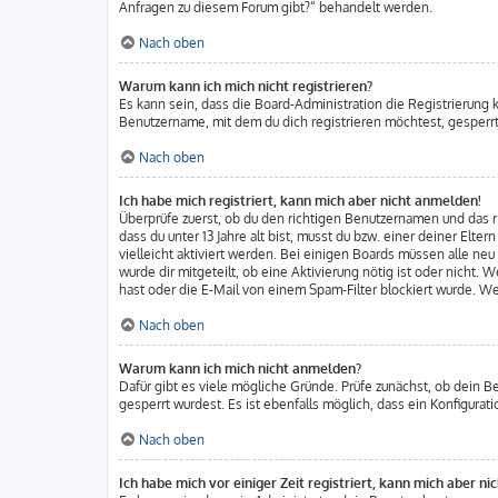
Anfragen zu diesem Forum gibt?“ behandelt werden.
Nach oben
Warum kann ich mich nicht registrieren?
Es kann sein, dass die Board-Administration die Registrierung
Benutzername, mit dem du dich registrieren möchtest, gesperrt
Nach oben
Ich habe mich registriert, kann mich aber nicht anmelden!
Überprüfe zuerst, ob du den richtigen Benutzernamen und das
dass du unter 13 Jahre alt bist, musst du bzw. einer deiner Elt
vielleicht aktiviert werden. Bei einigen Boards müssen alle ne
wurde dir mitgeteilt, ob eine Aktivierung nötig ist oder nicht
hast oder die E-Mail von einem Spam-Filter blockiert wurde. We
Nach oben
Warum kann ich mich nicht anmelden?
Dafür gibt es viele mögliche Gründe. Prüfe zunächst, ob dein B
gesperrt wurdest. Es ist ebenfalls möglich, dass ein Konfigura
Nach oben
Ich habe mich vor einiger Zeit registriert, kann mich aber n