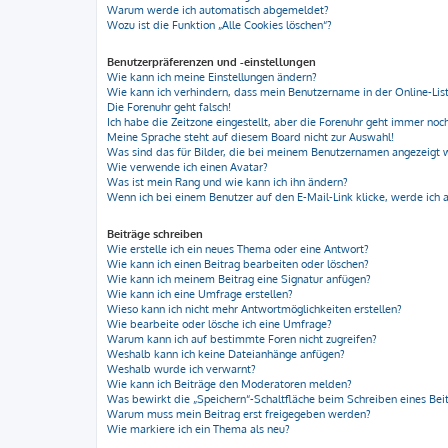
Warum werde ich automatisch abgemeldet?
Wozu ist die Funktion „Alle Cookies löschen“?
Benutzerpräferenzen und -einstellungen
Wie kann ich meine Einstellungen ändern?
Wie kann ich verhindern, dass mein Benutzername in der Online-List
Die Forenuhr geht falsch!
Ich habe die Zeitzone eingestellt, aber die Forenuhr geht immer noch
Meine Sprache steht auf diesem Board nicht zur Auswahl!
Was sind das für Bilder, die bei meinem Benutzernamen angezeigt
Wie verwende ich einen Avatar?
Was ist mein Rang und wie kann ich ihn ändern?
Wenn ich bei einem Benutzer auf den E-Mail-Link klicke, werde ich 
Beiträge schreiben
Wie erstelle ich ein neues Thema oder eine Antwort?
Wie kann ich einen Beitrag bearbeiten oder löschen?
Wie kann ich meinem Beitrag eine Signatur anfügen?
Wie kann ich eine Umfrage erstellen?
Wieso kann ich nicht mehr Antwortmöglichkeiten erstellen?
Wie bearbeite oder lösche ich eine Umfrage?
Warum kann ich auf bestimmte Foren nicht zugreifen?
Weshalb kann ich keine Dateianhänge anfügen?
Weshalb wurde ich verwarnt?
Wie kann ich Beiträge den Moderatoren melden?
Was bewirkt die „Speichern“-Schaltfläche beim Schreiben eines Bei
Warum muss mein Beitrag erst freigegeben werden?
Wie markiere ich ein Thema als neu?