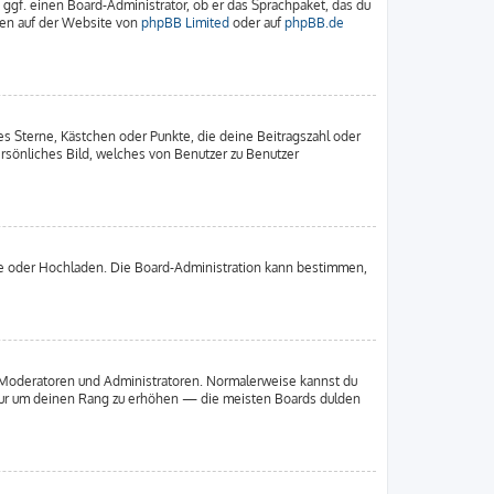
 ggf. einen Board-Administrator, ob er das Sprachpaket, das du
nnen auf der Website von
phpBB Limited
oder auf
phpBB.de
es Sterne, Kästchen oder Punkte, die deine Beitragszahl oder
ersönliches Bild, welches von Benutzer zu Benutzer
ote oder Hochladen. Die Board-Administration kann bestimmen,
ie Moderatoren und Administratoren. Normalerweise kannst du
, nur um deinen Rang zu erhöhen — die meisten Boards dulden