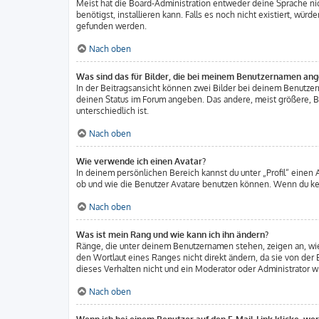
Meist hat die Board-Administration entweder deine Sprache nich
benötigst, installieren kann. Falls es noch nicht existiert, w
gefunden werden.
Nach oben
Was sind das für Bilder, die bei meinem Benutzernamen an
In der Beitragsansicht können zwei Bilder bei deinem Benutzern
deinen Status im Forum angeben. Das andere, meist größere, Bil
unterschiedlich ist.
Nach oben
Wie verwende ich einen Avatar?
In deinem persönlichen Bereich kannst du unter „Profil“ einen
ob und wie die Benutzer Avatare benutzen können. Wenn du kein
Nach oben
Was ist mein Rang und wie kann ich ihn ändern?
Ränge, die unter deinem Benutzernamen stehen, zeigen an, wie 
den Wortlaut eines Ranges nicht direkt ändern, da sie von der
dieses Verhalten nicht und ein Moderator oder Administrator 
Nach oben