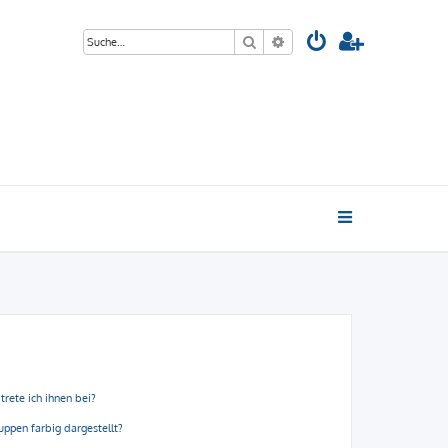
Suche
Erweiterte Suche
trete ich ihnen bei?
ppen farbig dargestellt?