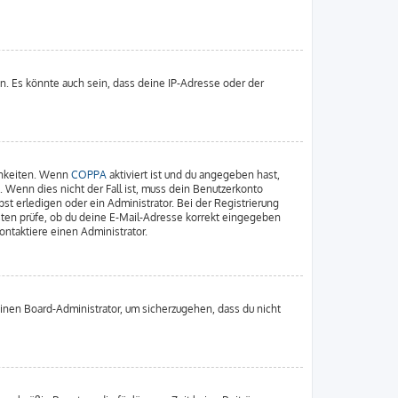
n. Es könnte auch sein, dass deine IP-Adresse oder der
chkeiten. Wenn
COPPA
aktiviert ist und du angegeben hast,
. Wenn dies nicht der Fall ist, muss dein Benutzerkonto
st erledigen oder ein Administrator. Bei der Registrierung
nsten prüfe, ob du deine E-Mail-Adresse korrekt eingegeben
ontaktiere einen Administrator.
einen Board-Administrator, um sicherzugehen, dass du nicht