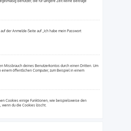
gelmäßig Benutzer, die für längere Zeit keine Beiträge
u auf der Anmelde-Seite auf „Ich habe mein Passwort
den Missbrauch deines Benutzerkontos durch einen Dritten. Um
 einem öffentlichen Computer, zum Beispiel in einem
chen Cookies einige Funktionen, wie beispielsweise den
, wenn du die Cookies löscht.