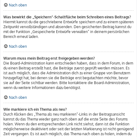
Nach oben
Was bewirkt die „Speichern“-Schaltfläche beim Schreiben eines Beitrags?
Hiermit kannst du die geschriebene Entwürfe speichern und zu einem späteren
Zeitpunkt vervollständigen und absenden. Den gesicherten Beitrag kannst du
mit der Funktion „Gespeicherte Entwürfe verwalten“ in deinem persönlichen
Bereich erneut laden.
Nach oben
Warum muss mein Beitrag erst freigegeben werden?
Die Board-Administration kann entschieden haben, dass in dem Forum, in dem
du einen Beitrag erstellt hast, die Beiträge zuerst geprüft werden müssen. Es
ist auch möglich, dass die Administration dich zu einer Gruppe von Benutzern
hinzugefügt hat, bei denen sie die Beiträge erst begutachten möchte, bevor
sie auf der Seite sichtbar werden. Bitte kontaktiere die Board-Administration,
wenn du weitere Informationen dazu benötigst.
Nach oben
Wie markiere ich ein Thema als neu?
Durch Klicken des „Thema als neu markieren“-Links in der Beitragsansicht
kannst du das Thema wieder ganz nach oben auf die erste Seite des Forums
holen. Wenn du den entsprechenden Link nicht siehst, dann ist die Funktion
möglicherweise deaktiviert oder seit der letzten Markierung ist nicht genügend
Zeit vergangen. Es ist auch möglich, das Thema nach oben zu holen, indem du