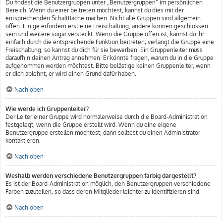
Du findest die Benutzergruppen unter „Benutzergruppen“ im persönlichen
Bereich. Wenn du einer beitreten möchtest, kannst du dies mit der
entsprechenden Schaltfläche machen. Nicht alle Gruppen sind allgemein
offen. Einige erfordern erst eine Freischaltung, andere können geschlossen
sein und weitere sogar versteckt. Wenn die Gruppe offen ist, kannst du ihr
einfach durch die entsprechende Funktion beitreten; verlangt die Gruppe eine
Freischaltung, so kannst du dich für sie bewerben. Ein Gruppenleiter muss
daraufhin deinen Antrag annehmen. Er könnte fragen, warum du in die Gruppe
aufgenommen werden möchtest. Bitte belästige keinen Gruppenleiter, wenn
er dich ablehnt, er wird einen Grund dafür haben.
Nach oben
Wie werde ich Gruppenleiter?
Der Leiter einer Gruppe wird normalerweise durch die Board-Administration
festgelegt, wenn die Gruppe erstellt wird. Wenn du eine eigene
Benutzergruppe erstellen möchtest, dann solltest du einen Administrator
kontaktieren.
Nach oben
Weshalb werden verschiedene Benutzergruppen farbig dargestellt?
Es ist der Board-Administration möglich, den Benutzergruppen verschiedene
Farben zuzuteilen, so dass deren Mitglieder leichter zu identifizieren sind.
Nach oben