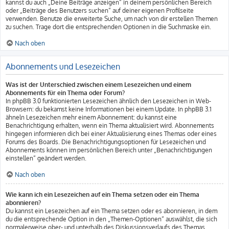
kannst du auch „Deine Beiträge anzeigen“ in deinem persönlichen Bereich
oder „Beiträge des Benutzers suchen“ auf deiner eigenen Profilseite
verwenden. Benutze die erweiterte Suche, um nach von dir erstellen Themen
zu suchen. Trage dort die entsprechenden Optionen in die Suchmaske ein.
Nach oben
Abonnements und Lesezeichen
Was ist der Unterschied zwischen einem Lesezeichen und einem
Abonnements für ein Thema oder Forum?
In phpBB 3.0 funktionierten Lesezeichen ähnlich den Lesezeichen in Web-
Browsern: du bekamst keine Informationen bei einem Update. In phpBB 3.1
ähneln Lesezeichen mehr einem Abonnement: du kannst eine
Benachrichtigung erhalten, wenn ein Thema aktualisiert wird. Abonnements
hingegen informieren dich bei einer Aktualisierung eines Themas oder eines
Forums des Boards. Die Benachrichtigungsoptionen für Lesezeichen und
Abonnements können im persönlichen Bereich unter „Benachrichtigungen
einstellen“ geändert werden.
Nach oben
Wie kann ich ein Lesezeichen auf ein Thema setzen oder ein Thema
abonnieren?
Du kannst ein Lesezeichen auf ein Thema setzen oder es abonnieren, in dem
du die entsprechende Option in den „Themen-Optionen“ auswählst, die sich
normalerweise ober- und unterhalb des Diskussionsverlaufs des Themas