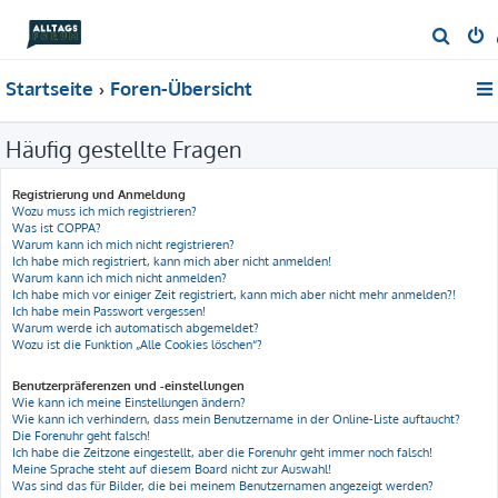
S
u
Startseite
Foren-Übersicht
c
h
Häufig gestellte Fragen
e
Registrierung und Anmeldung
Wozu muss ich mich registrieren?
Was ist COPPA?
Warum kann ich mich nicht registrieren?
Ich habe mich registriert, kann mich aber nicht anmelden!
Warum kann ich mich nicht anmelden?
Ich habe mich vor einiger Zeit registriert, kann mich aber nicht mehr anmelden?!
Ich habe mein Passwort vergessen!
Warum werde ich automatisch abgemeldet?
Wozu ist die Funktion „Alle Cookies löschen“?
Benutzerpräferenzen und -einstellungen
Wie kann ich meine Einstellungen ändern?
Wie kann ich verhindern, dass mein Benutzername in der Online-Liste auftaucht?
Die Forenuhr geht falsch!
Ich habe die Zeitzone eingestellt, aber die Forenuhr geht immer noch falsch!
Meine Sprache steht auf diesem Board nicht zur Auswahl!
Was sind das für Bilder, die bei meinem Benutzernamen angezeigt werden?