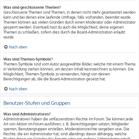
Was sind geschlossene Themen?
Geschlossene Themen sind Themen, in denen nicht mehr geantwortet werden
kann und bei denen eine laufende Umfrage, falls vorhanden, beendet wurde.
Themen können aus vielen Gründen durch einen Moderator oder Administrator
gesperrt werden. Eventuell hast du auch die Möglichkeit, deine eigenen
Themen zu schließen, sofern dies durch die Board-Administration erlaubt
wurde.
Nach oben
Was sind Themen-Symbole?
Themen-Symbole sind vom Autor ausgewählte Bilder, welche mit einem Thema
in Verbindung stehen können, um dessen Inhalt kennzeichnen zu können. Die
Möglichkeit, Themen-Symbole zu verwenden, hängt von deinen
Berechtigungen ab, die die Board-Administration gesetzt hat.
Nach oben
Benutzer-Stufen und Gruppen
Was sind Administratoren?
Administratoren haben die umfassendsten Rechte im Forum. Sie können jede
Art von Aktion im Forum ausführen; z. B. Berechtigungen setzen, Mitglieder
sperren, Benutzergruppen erstellen, Moderationsrechte vergeben usw. Die
Rechte, die ein Administrator hat, sind allerdings davon abhängig, welche
Rechte ihnen ein Gründer des Forums oder ein anderer Administrator erteilt