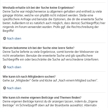
Weshalb erhalte ich bei der Suche keine Ergebnisse?
Deine Suche war möglicherweise zu allgemein gehalten und enthielt zu viele
gängige Wörter, welche von phpBB nicht indiziert werden. Stelle eine
spezifischere Anfrage und benutze die Optionen, die dir die erweiterte Suche
bietet. Außerdem ist es natürlich auch möglich, dass dein(e) Suchbegriff(e) hier
nirgends im Forum verwendet wurden. Prüfe ggf. die Rechtschreibung der
Begriffe!
Nach oben
Warum bekomme ich bei der Suche eine leere Seite?
Deine Suche lieferte zu viele Ergebnisse, somit konnte der Webserver sie
nicht verarbeiten. Benutze die erweiterte Suche und gib spezifischere
Suchbegriffe ein oder beschränke die Suche auf verschiedene Unterforen.
Nach oben
Wie kann ich nach Mitgliedern suchen?
Gehe zur „Mitglieder“-Seite und klicke auf „Nach einem Mitglied suchen“.
Nach oben
Wie kann ich meine eigenen Beiträge und Themen finden?
Deine eigenen Beiträge kannst du dir anzeigen lassen, indem du „Eigene
Beiträge“ im Schnellzugriff oben auf der Boardseite auswählst. Alternativ