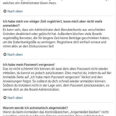
welches ein Administrator lösen muss.
Nach oben
Ich habe mich vor einiger Zeit registriert, kann mich aber nicht mehr
anmelden?!
Es kann sein, dass ein Administrator dein Benutzerkonto aus verschieden
Gründen deaktiviert oder gelöscht hat. Außerdem löschen viele Boards
regelmäßig Benutzer, die für längere Zeit keine Beiträge geschrieben haben,
um die Datenbankgröße zu verringern. Registriere dich einfach erneut und
nimm aktiv an den Diskussionen teil!
Nach oben
Ich habe mein Passwort vergessen!
Das ist nicht schlimm! Wir können dir zwar dein altes Passwort nicht wieder
mitteilen, du kannst es jedoch zurücksetzen. Dies machst du, indem du auf der
Anmelde-Seite auf „Ich habe mein Passwort vergessen“ klickst und den
Anweisungen folgst. So solltest du dich schnell wieder anmelden können.
Solltest du trotzdem nicht in der Lage sein, dein Passwort zurückzusetzen, so
wende dich an die Board-Administration.
Nach oben
Warum werde ich automatisch abgemeldet?
Wenn du beim Anmelden das Kontrollkästchen „Angemeldet bleiben“ nicht