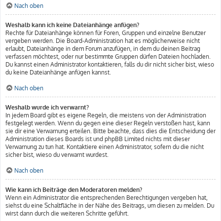
Nach oben
Weshalb kann ich keine Dateianhänge anfügen?
Rechte für Dateianhänge können für Foren, Gruppen und einzelne Benutzer
vergeben werden. Die Board-Administration hat es möglicherweise nicht
erlaubt, Dateianhänge in dem Forum anzufügen, in dem du deinen Beitrag
verfassen möchtest, oder nur bestimmte Gruppen dürfen Dateien hochladen.
Du kannst einen Administrator kontaktieren, falls du dir nicht sicher bist, wieso
du keine Dateianhänge anfügen kannst.
Nach oben
Weshalb wurde ich verwarnt?
In jedem Board gibt es eigene Regeln, die meistens von der Administration
festgelegt werden. Wenn du gegen eine dieser Regeln verstoßen hast, kann
sie dir eine Verwarnung erteilen. Bitte beachte, dass dies die Entscheidung der
Administration dieses Boards ist und phpBB Limited nichts mit dieser
Verwarnung zu tun hat. Kontaktiere einen Administrator, sofern du die nicht
sicher bist, wieso du verwarnt wurdest.
Nach oben
Wie kann ich Beiträge den Moderatoren melden?
Wenn ein Administrator die entsprechenden Berechtigungen vergeben hat,
siehst du eine Schaltfläche in der Nähe des Beitrags, um diesen zu melden. Du
wirst dann durch die weiteren Schritte geführt.