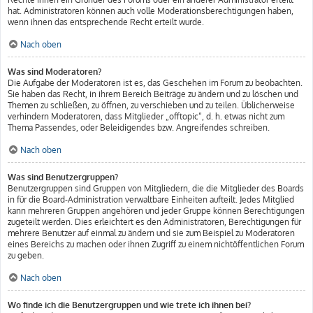
hat. Administratoren können auch volle Moderationsberechtigungen haben,
wenn ihnen das entsprechende Recht erteilt wurde.
Nach oben
Was sind Moderatoren?
Die Aufgabe der Moderatoren ist es, das Geschehen im Forum zu beobachten.
Sie haben das Recht, in ihrem Bereich Beiträge zu ändern und zu löschen und
Themen zu schließen, zu öffnen, zu verschieben und zu teilen. Üblicherweise
verhindern Moderatoren, dass Mitglieder „offtopic“, d. h. etwas nicht zum
Thema Passendes, oder Beleidigendes bzw. Angreifendes schreiben.
Nach oben
Was sind Benutzergruppen?
Benutzergruppen sind Gruppen von Mitgliedern, die die Mitglieder des Boards
in für die Board-Administration verwaltbare Einheiten aufteilt. Jedes Mitglied
kann mehreren Gruppen angehören und jeder Gruppe können Berechtigungen
zugeteilt werden. Dies erleichtert es den Administratoren, Berechtigungen für
mehrere Benutzer auf einmal zu ändern und sie zum Beispiel zu Moderatoren
eines Bereichs zu machen oder ihnen Zugriff zu einem nichtöffentlichen Forum
zu geben.
Nach oben
Wo finde ich die Benutzergruppen und wie trete ich ihnen bei?