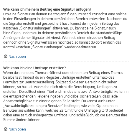
Wie kann ich meinem Beitrag eine Signatur anfügen?
Um eine Signatur an deinen Beitrag anzufügen, musst du zunächst eine solche
in den Einstellungen in deinem persönlichen Bereich entwerfen. Nachdem du
die Signatur erstellt und gespeichert hast, kannst du in jedem Beitrag das
Kästchen „Signatur anhängen“ aktivieren. Du kannst eine Signatur auch
hinzufügen, indem du in deinem persönlichen Bereich das standardmäßige
Anhängen deiner Signatur aktivierst. Wenn du einen einzelnen Beitrag
dennoch ohne Signatur verfassen möchtest, so kannst du dort einfach das
Kontrollkästchen „Signatur anhängen“ wieder deaktivieren.
Nach oben
Wie kann ich eine Umfrage erstellen?
Wenn du ein neues Thema eröffnest oder den ersten Beitrag eines Themas
bearbeitest, findest du ein Register „Umfrage erstellen“ unterhalb des
Formulars zur Beitragserstellung. Solltest du diesen Bereich nicht sehen
können, so hast du wahrscheinlich nicht die Berechtigung, Umfragen zu
erstellen. Du solltest einen Titel und mindestens zwei Antwortmöglichkeiten in
die entsprechenden Felder eingeben und dabei sicherstellen, dass jede
Antwortmöglichkeit in einer eigenen Zeile steht. Du kannst auch unter
„Auswahlmöglichkeiten pro Benutzer“ festlegen, wie viele Optionen ein
Benutzer auswählen kann, welches Zeitlimit für die Umfrage gilt (0 bedeutet
dabei eine zeitlich unbegrenzte Umfrage) und schließlich, ob die Benutzer ihre
Stimme ändern können.
Nach oben