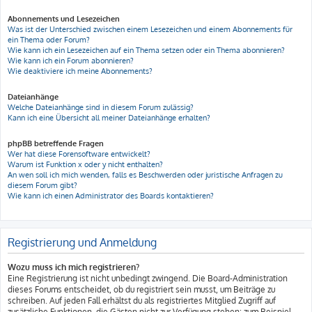
Abonnements und Lesezeichen
Was ist der Unterschied zwischen einem Lesezeichen und einem Abonnements für
ein Thema oder Forum?
Wie kann ich ein Lesezeichen auf ein Thema setzen oder ein Thema abonnieren?
Wie kann ich ein Forum abonnieren?
Wie deaktiviere ich meine Abonnements?
Dateianhänge
Welche Dateianhänge sind in diesem Forum zulässig?
Kann ich eine Übersicht all meiner Dateianhänge erhalten?
phpBB betreffende Fragen
Wer hat diese Forensoftware entwickelt?
Warum ist Funktion x oder y nicht enthalten?
An wen soll ich mich wenden, falls es Beschwerden oder juristische Anfragen zu
diesem Forum gibt?
Wie kann ich einen Administrator des Boards kontaktieren?
Registrierung und Anmeldung
Wozu muss ich mich registrieren?
Eine Registrierung ist nicht unbedingt zwingend. Die Board-Administration
dieses Forums entscheidet, ob du registriert sein musst, um Beiträge zu
schreiben. Auf jeden Fall erhältst du als registriertes Mitglied Zugriff auf
zusätzliche Funktionen, die Gästen nicht zur Verfügung stehen: zum Beispiel