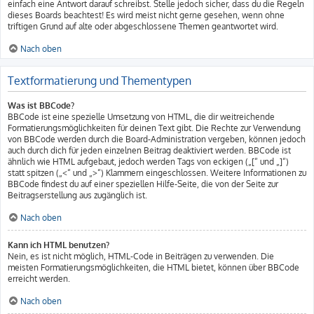
einfach eine Antwort darauf schreibst. Stelle jedoch sicher, dass du die Regeln
dieses Boards beachtest! Es wird meist nicht gerne gesehen, wenn ohne
triftigen Grund auf alte oder abgeschlossene Themen geantwortet wird.
Nach oben
Textformatierung und Thementypen
Was ist BBCode?
BBCode ist eine spezielle Umsetzung von HTML, die dir weitreichende
Formatierungsmöglichkeiten für deinen Text gibt. Die Rechte zur Verwendung
von BBCode werden durch die Board-Administration vergeben, können jedoch
auch durch dich für jeden einzelnen Beitrag deaktiviert werden. BBCode ist
ähnlich wie HTML aufgebaut, jedoch werden Tags von eckigen („[“ und „]“)
statt spitzen („<“ und „>“) Klammern eingeschlossen. Weitere Informationen zu
BBCode findest du auf einer speziellen Hilfe-Seite, die von der Seite zur
Beitragserstellung aus zugänglich ist.
Nach oben
Kann ich HTML benutzen?
Nein, es ist nicht möglich, HTML-Code in Beiträgen zu verwenden. Die
meisten Formatierungsmöglichkeiten, die HTML bietet, können über BBCode
erreicht werden.
Nach oben