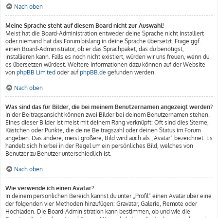
Nach oben
Meine Sprache steht auf diesem Board nicht zur Auswahl!
Meist hat die Board-Administration entweder deine Sprache nicht installiert
oder niemand hat das Forum bislang in deine Sprache übersetzt. Frage ggf.
einen Board-Administrator, ob er das Sprachpaket, das du benötigst,
installieren kann. Falls es noch nicht existiert, würden wir uns freuen, wenn du
es übersetzen würdest. Weitere Informationen dazu können auf der Website
von
phpBB Limited
oder auf
phpBB.de
gefunden werden.
Nach oben
Was sind das für Bilder, die bei meinem Benutzernamen angezeigt werden?
In der Beitragsansicht können zwei Bilder bei deinem Benutzernamen stehen.
Eines dieser Bilder ist meist mit deinem Rang verknüpft: Oft sind dies Sterne,
Kästchen oder Punkte, die deine Beitragszahl oder deinen Status im Forum
angeben. Das andere, meist größere, Bild wird auch als „Avatar“ bezeichnet. Es
handelt sich hierbei in der Regel um ein persönliches Bild, welches von
Benutzer zu Benutzer unterschiedlich ist.
Nach oben
Wie verwende ich einen Avatar?
In deinem persönlichen Bereich kannst du unter „Profil“ einen Avatar über eine
der folgenden vier Methoden hinzufügen: Gravatar, Galerie, Remote oder
Hochladen. Die Board-Administration kann bestimmen, ob und wie die