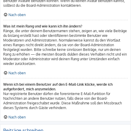
Benutzer Avatare benutzen können. Wenn du keinen Avatar benutzen kannst,
solltest du die Board-Administration kontaktieren.
Nach oben
Was ist mein Rang und wie kann ich ihn ändern?
Ränge, die unter deinem Benutzernamen stehen, zeigen an, wie viele Beiträge
du bislang erstellt hast oder identifizieren bestimmte Benutzer wie
Moderatoren und Administratoren. Normalerweise kannst du den Wortlaut
eines Ranges nicht direkt ändern, da sie von der Board-Administration
festgelegt wurden. Bitte schreibe keine sinnlosen Beiträge, nur um deinen
Rang zu erhöhen — die meisten Boards dulden dieses Verhalten nicht und ein
Moderator oder Administrator wird deinen Rang unter Umständen einfach
wieder zurücksetzen.
Nach oben
Wenn ich bei einem Benutzer auf den E-Mail-Link klicke, werde ich
aufgefordert, mich anzumelden.
Nur registrierte Benutzer dürfen die foreninterne E-Mail-Funktion für
Nachrichten an andere Benutzer nutzen, falls diese von der Board-
Administration freigeschaltet wurde. Diese Maßnahme soll den Missbrauch
dieses Systems durch Gäste verhindern.
Nach oben
Beiträge schreiben