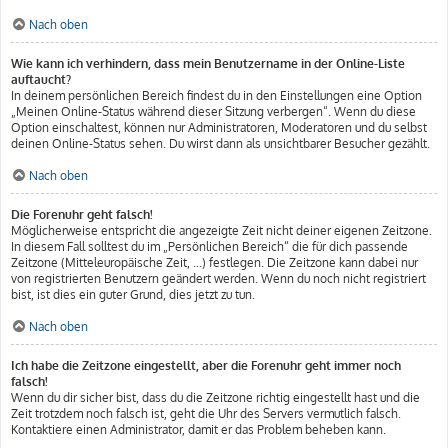
Nach oben
Wie kann ich verhindern, dass mein Benutzername in der Online-Liste
auftaucht?
In deinem persönlichen Bereich findest du in den Einstellungen eine Option
„Meinen Online-Status während dieser Sitzung verbergen“. Wenn du diese
Option einschaltest, können nur Administratoren, Moderatoren und du selbst
deinen Online-Status sehen. Du wirst dann als unsichtbarer Besucher gezählt.
Nach oben
Die Forenuhr geht falsch!
Möglicherweise entspricht die angezeigte Zeit nicht deiner eigenen Zeitzone.
In diesem Fall solltest du im „Persönlichen Bereich“ die für dich passende
Zeitzone (Mitteleuropäische Zeit, ...) festlegen. Die Zeitzone kann dabei nur
von registrierten Benutzern geändert werden. Wenn du noch nicht registriert
bist, ist dies ein guter Grund, dies jetzt zu tun.
Nach oben
Ich habe die Zeitzone eingestellt, aber die Forenuhr geht immer noch
falsch!
Wenn du dir sicher bist, dass du die Zeitzone richtig eingestellt hast und die
Zeit trotzdem noch falsch ist, geht die Uhr des Servers vermutlich falsch.
Kontaktiere einen Administrator, damit er das Problem beheben kann.