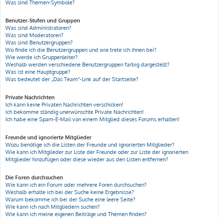
Was sind Themen-Symbole?
Benutzer-Stufen und Gruppen
Was sind Administratoren?
Was sind Moderatoren?
Was sind Benutzergruppen?
Wo finde ich die Benutzergruppen und wie trete ich ihnen bei?
Wie werde ich Gruppenleiter?
Weshalb werden verschiedene Benutzergruppen farbig dargestellt?
Was ist eine Hauptgruppe?
Was bedeutet der „Das Team“-Link auf der Startseite?
Private Nachrichten
Ich kann keine Privaten Nachrichten verschicken!
Ich bekomme ständig unerwünschte Private Nachrichten!
Ich habe eine Spam-E-Mail von einem Mitglied dieses Forums erhalten!
Freunde und ignorierte Mitglieder
Wozu benötige ich die Listen der Freunde und ignorierten Mitglieder?
Wie kann ich Mitglieder zur Liste der Freunde oder zur Liste der ignorierten
Mitglieder hinzufügen oder diese wieder aus den Listen entfernen?
Die Foren durchsuchen
Wie kann ich ein Forum oder mehrere Foren durchsuchen?
Weshalb erhalte ich bei der Suche keine Ergebnisse?
Warum bekomme ich bei der Suche eine leere Seite?
Wie kann ich nach Mitgliedern suchen?
Wie kann ich meine eigenen Beiträge und Themen finden?