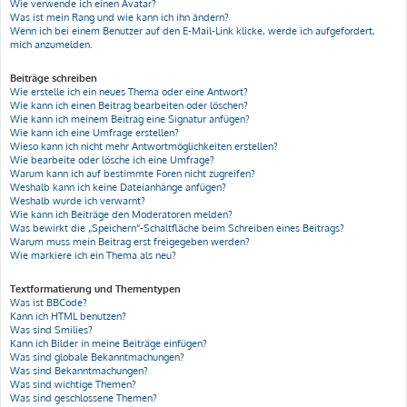
Wie verwende ich einen Avatar?
Was ist mein Rang und wie kann ich ihn ändern?
Wenn ich bei einem Benutzer auf den E-Mail-Link klicke, werde ich aufgefordert,
mich anzumelden.
Beiträge schreiben
Wie erstelle ich ein neues Thema oder eine Antwort?
Wie kann ich einen Beitrag bearbeiten oder löschen?
Wie kann ich meinem Beitrag eine Signatur anfügen?
Wie kann ich eine Umfrage erstellen?
Wieso kann ich nicht mehr Antwortmöglichkeiten erstellen?
Wie bearbeite oder lösche ich eine Umfrage?
Warum kann ich auf bestimmte Foren nicht zugreifen?
Weshalb kann ich keine Dateianhänge anfügen?
Weshalb wurde ich verwarnt?
Wie kann ich Beiträge den Moderatoren melden?
Was bewirkt die „Speichern“-Schaltfläche beim Schreiben eines Beitrags?
Warum muss mein Beitrag erst freigegeben werden?
Wie markiere ich ein Thema als neu?
Textformatierung und Thementypen
Was ist BBCode?
Kann ich HTML benutzen?
Was sind Smilies?
Kann ich Bilder in meine Beiträge einfügen?
Was sind globale Bekanntmachungen?
Was sind Bekanntmachungen?
Was sind wichtige Themen?
Was sind geschlossene Themen?