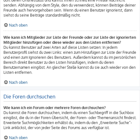
dort deren Onlinestatus und kannst ihnen schnell eine Private Nachricht
senden. Abhängig von dem Style, den du verwendest, können Beiträge deiner
Freunde auch hervorgehoben sein. Wenn du einen Benutzer ignorierst, dann
siehst du seine Beiträge standardmäßig nicht.
Nach oben
Wie kann ich Mitglieder zur Liste der Freunde oder zur Liste der ignorierten
Mitglieder hinzufügen oder diese wieder aus den Listen entfernen?
Du kannst Benutzer auf zwei Arten auf diese Listen setzen: In jedem
Benutzerprofil siehst du zwei Links: einen zum Hinzufügen zur Liste der Freunde
und einen zum Ignorieren des Benutzers. Außerdem kannst du im persönlichen
Bereich direkt Benutzer zu den Listen hinzufügen, indem du deren
Benutzernamen eingibst. An gleicher Stelle kannst du sie auch wieder von den
Listen entfernen.
Nach oben
Die Foren durchsuchen
Wie kann ich ein Forum oder mehrere Foren durchsuchen?
Du kannst die Foren durchsuchen, indem du einen Suchbegriff in die Suchbox
eingibst, die du in der Foren-Übersicht, der Foren- oder Themenansicht findest.
Erweiterte Suchmöglichkeiten erhältst du, indem du den „Erweiterte Suche“-
Link anklickst, der von jeder Seite des Forums aus verfügbar ist.
Nach oben