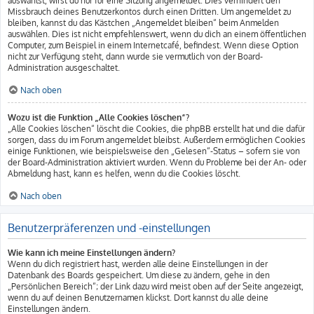
auswählst, wirst du nur für eine Sitzung angemeldet. Dies verhindert den
Missbrauch deines Benutzerkontos durch einen Dritten. Um angemeldet zu
bleiben, kannst du das Kästchen „Angemeldet bleiben“ beim Anmelden
auswählen. Dies ist nicht empfehlenswert, wenn du dich an einem öffentlichen
Computer, zum Beispiel in einem Internetcafé, befindest. Wenn diese Option
nicht zur Verfügung steht, dann wurde sie vermutlich von der Board-
Administration ausgeschaltet.
Nach oben
Wozu ist die Funktion „Alle Cookies löschen“?
„Alle Cookies löschen“ löscht die Cookies, die phpBB erstellt hat und die dafür
sorgen, dass du im Forum angemeldet bleibst. Außerdem ermöglichen Cookies
einige Funktionen, wie beispielsweise den „Gelesen“-Status – sofern sie von
der Board-Administration aktiviert wurden. Wenn du Probleme bei der An- oder
Abmeldung hast, kann es helfen, wenn du die Cookies löscht.
Nach oben
Benutzerpräferenzen und -einstellungen
Wie kann ich meine Einstellungen ändern?
Wenn du dich registriert hast, werden alle deine Einstellungen in der
Datenbank des Boards gespeichert. Um diese zu ändern, gehe in den
„Persönlichen Bereich“; der Link dazu wird meist oben auf der Seite angezeigt,
wenn du auf deinen Benutzernamen klickst. Dort kannst du alle deine
Einstellungen ändern.