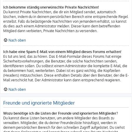
Ich bekomme ständig unerwünschte Private Nachrichten!
Du kannst Private Nachrichten, die dir ein Mitglied sendet, automatisch
löschen, indem du in deinem persönlichen Bereich eine entsprechende Regel
erstellst. Falls du belästigende Nachrichten von jemandem erhältst, so kannst
du dies auch einem Administrator melden. Dieser kann dem betreffenden
Mitglied dann verbieten, Private Nachrichten zu versenden.
Nach oben
Ich habe eine Spam-E-Mail von einem Mitglied dieses Forums erhalten!
Es tut uns leid, das zu hören. Das E-Mail-Formular dieses Forums hat einige
Sicherheitsvorkehrungen, die Benutzer, die solche Nachrichten senden,
identifizieren sollen. Du solltest einem Administrator die komplette E-Mail, die
du bekommen hast, weiterleiten. Dabei ist es ganz wichtig, die Kopfzeilen
(Headers) mitzuschicken. Diese enthalten Details über den Benutzer, der die E-
Mail verschickt hat. Der Administrator kann dann entsprechend reagieren.
Nach oben
Freunde und ignorierte Mitglieder
Wozu benötige ich die Listen der Freunde und ignorierten Mitglieder?
Du kannst diese Listen benutzen, um andere Mitglieder des Boards zu
verwalten. Mitglieder, die du deiner Freundesliste hinzufügst, werden in
deinem persönlichen Bereich für den schnellen Zugriff aufgelistet. Du siehst