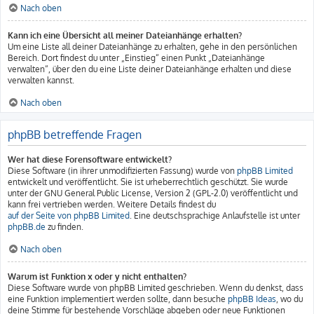
Nach oben
Kann ich eine Übersicht all meiner Dateianhänge erhalten?
Um eine Liste all deiner Dateianhänge zu erhalten, gehe in den persönlichen
Bereich. Dort findest du unter „Einstieg“ einen Punkt „Dateianhänge
verwalten“, über den du eine Liste deiner Dateianhänge erhalten und diese
verwalten kannst.
Nach oben
phpBB betreffende Fragen
Wer hat diese Forensoftware entwickelt?
Diese Software (in ihrer unmodifizierten Fassung) wurde von
phpBB Limited
entwickelt und veröffentlicht. Sie ist urheberrechtlich geschützt. Sie wurde
unter der GNU General Public License, Version 2 (GPL-2.0) veröffentlicht und
kann frei vertrieben werden. Weitere Details findest du
auf der Seite von phpBB Limited
. Eine deutschsprachige Anlaufstelle ist unter
phpBB.de
zu finden.
Nach oben
Warum ist Funktion x oder y nicht enthalten?
Diese Software wurde von phpBB Limited geschrieben. Wenn du denkst, dass
eine Funktion implementiert werden sollte, dann besuche
phpBB Ideas
, wo du
deine Stimme für bestehende Vorschläge abgeben oder neue Funktionen