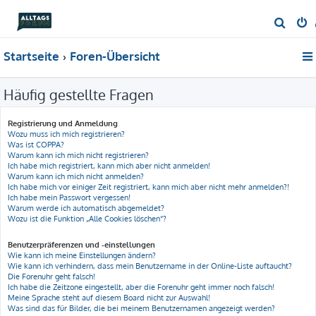
S
u
Startseite
Foren-Übersicht
c
h
Häufig gestellte Fragen
e
Registrierung und Anmeldung
Wozu muss ich mich registrieren?
Was ist COPPA?
Warum kann ich mich nicht registrieren?
Ich habe mich registriert, kann mich aber nicht anmelden!
Warum kann ich mich nicht anmelden?
Ich habe mich vor einiger Zeit registriert, kann mich aber nicht mehr anmelden?!
Ich habe mein Passwort vergessen!
Warum werde ich automatisch abgemeldet?
Wozu ist die Funktion „Alle Cookies löschen“?
Benutzerpräferenzen und -einstellungen
Wie kann ich meine Einstellungen ändern?
Wie kann ich verhindern, dass mein Benutzername in der Online-Liste auftaucht?
Die Forenuhr geht falsch!
Ich habe die Zeitzone eingestellt, aber die Forenuhr geht immer noch falsch!
Meine Sprache steht auf diesem Board nicht zur Auswahl!
Was sind das für Bilder, die bei meinem Benutzernamen angezeigt werden?