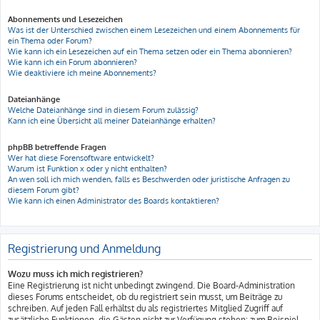
Abonnements und Lesezeichen
Was ist der Unterschied zwischen einem Lesezeichen und einem Abonnements für
ein Thema oder Forum?
Wie kann ich ein Lesezeichen auf ein Thema setzen oder ein Thema abonnieren?
Wie kann ich ein Forum abonnieren?
Wie deaktiviere ich meine Abonnements?
Dateianhänge
Welche Dateianhänge sind in diesem Forum zulässig?
Kann ich eine Übersicht all meiner Dateianhänge erhalten?
phpBB betreffende Fragen
Wer hat diese Forensoftware entwickelt?
Warum ist Funktion x oder y nicht enthalten?
An wen soll ich mich wenden, falls es Beschwerden oder juristische Anfragen zu
diesem Forum gibt?
Wie kann ich einen Administrator des Boards kontaktieren?
Registrierung und Anmeldung
Wozu muss ich mich registrieren?
Eine Registrierung ist nicht unbedingt zwingend. Die Board-Administration
dieses Forums entscheidet, ob du registriert sein musst, um Beiträge zu
schreiben. Auf jeden Fall erhältst du als registriertes Mitglied Zugriff auf
zusätzliche Funktionen, die Gästen nicht zur Verfügung stehen: zum Beispiel