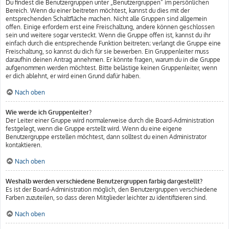
Du findest die Benutzergruppen unter „Benutzergruppen“ im persönlichen
Bereich. Wenn du einer beitreten möchtest, kannst du dies mit der
entsprechenden Schaltfläche machen. Nicht alle Gruppen sind allgemein
offen. Einige erfordern erst eine Freischaltung, andere können geschlossen
sein und weitere sogar versteckt. Wenn die Gruppe offen ist, kannst du ihr
einfach durch die entsprechende Funktion beitreten; verlangt die Gruppe eine
Freischaltung, so kannst du dich für sie bewerben. Ein Gruppenleiter muss
daraufhin deinen Antrag annehmen. Er könnte fragen, warum du in die Gruppe
aufgenommen werden möchtest. Bitte belästige keinen Gruppenleiter, wenn
er dich ablehnt, er wird einen Grund dafür haben.
Nach oben
Wie werde ich Gruppenleiter?
Der Leiter einer Gruppe wird normalerweise durch die Board-Administration
festgelegt, wenn die Gruppe erstellt wird. Wenn du eine eigene
Benutzergruppe erstellen möchtest, dann solltest du einen Administrator
kontaktieren.
Nach oben
Weshalb werden verschiedene Benutzergruppen farbig dargestellt?
Es ist der Board-Administration möglich, den Benutzergruppen verschiedene
Farben zuzuteilen, so dass deren Mitglieder leichter zu identifizieren sind.
Nach oben