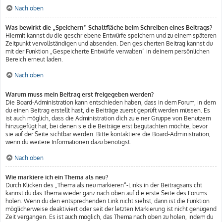
Nach oben
Was bewirkt die „Speichern“-Schaltfläche beim Schreiben eines Beitrags?
Hiermit kannst du die geschriebene Entwürfe speichern und zu einem späteren
Zeitpunkt vervollständigen und absenden. Den gesicherten Beitrag kannst du
mit der Funktion „Gespeicherte Entwürfe verwalten“ in deinem persönlichen
Bereich erneut laden.
Nach oben
Warum muss mein Beitrag erst freigegeben werden?
Die Board-Administration kann entschieden haben, dass in dem Forum, in dem
du einen Beitrag erstellt hast, die Beiträge zuerst geprüft werden müssen. Es
ist auch möglich, dass die Administration dich zu einer Gruppe von Benutzern
hinzugefügt hat, bei denen sie die Beiträge erst begutachten möchte, bevor
sie auf der Seite sichtbar werden. Bitte kontaktiere die Board-Administration,
wenn du weitere Informationen dazu benötigst.
Nach oben
Wie markiere ich ein Thema als neu?
Durch Klicken des „Thema als neu markieren“-Links in der Beitragsansicht
kannst du das Thema wieder ganz nach oben auf die erste Seite des Forums
holen. Wenn du den entsprechenden Link nicht siehst, dann ist die Funktion
möglicherweise deaktiviert oder seit der letzten Markierung ist nicht genügend
Zeit vergangen. Es ist auch möglich, das Thema nach oben zu holen, indem du