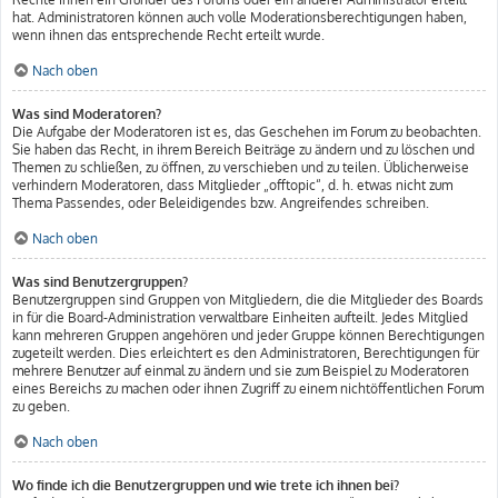
hat. Administratoren können auch volle Moderationsberechtigungen haben,
wenn ihnen das entsprechende Recht erteilt wurde.
Nach oben
Was sind Moderatoren?
Die Aufgabe der Moderatoren ist es, das Geschehen im Forum zu beobachten.
Sie haben das Recht, in ihrem Bereich Beiträge zu ändern und zu löschen und
Themen zu schließen, zu öffnen, zu verschieben und zu teilen. Üblicherweise
verhindern Moderatoren, dass Mitglieder „offtopic“, d. h. etwas nicht zum
Thema Passendes, oder Beleidigendes bzw. Angreifendes schreiben.
Nach oben
Was sind Benutzergruppen?
Benutzergruppen sind Gruppen von Mitgliedern, die die Mitglieder des Boards
in für die Board-Administration verwaltbare Einheiten aufteilt. Jedes Mitglied
kann mehreren Gruppen angehören und jeder Gruppe können Berechtigungen
zugeteilt werden. Dies erleichtert es den Administratoren, Berechtigungen für
mehrere Benutzer auf einmal zu ändern und sie zum Beispiel zu Moderatoren
eines Bereichs zu machen oder ihnen Zugriff zu einem nichtöffentlichen Forum
zu geben.
Nach oben
Wo finde ich die Benutzergruppen und wie trete ich ihnen bei?