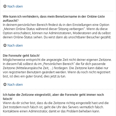
Nach oben
Wie kann ich verhindern, dass mein Benutzername in der Online-Liste
auftaucht?
In deinem persönlichen Bereich findest du in den Einstellungen eine Option
„Meinen Online-Status während dieser Sitzung verbergen“. Wenn du diese
Option einschaltest, können nur Administratoren, Moderatoren und du selbst
deinen Online-Status sehen. Du wirst dann als unsichtbarer Besucher gezählt.
Nach oben
Die Forenuhr geht falsch!
Möglicherweise entspricht die angezeigte Zeit nicht deiner eigenen Zeitzone.
In diesem Fall solltest du im „Persönlichen Bereich“ die für dich passende
Zeitzone (Mitteleuropäische Zeit, ...) festlegen. Die Zeitzone kann dabei nur
von registrierten Benutzern geändert werden. Wenn du noch nicht registriert
bist, ist dies ein guter Grund, dies jetzt zu tun.
Nach oben
Ich habe die Zeitzone eingestellt, aber die Forenuhr geht immer noch
falsch!
Wenn du dir sicher bist, dass du die Zeitzone richtig eingestellt hast und die
Zeit trotzdem noch falsch ist, geht die Uhr des Servers vermutlich falsch.
Kontaktiere einen Administrator, damit er das Problem beheben kann.