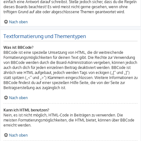
einfach eine Antwort darauf schreibst. Stelle jedoch sicher, dass du die Regeln
dieses Boards beachtest! Es wird meist nicht gerne gesehen, wenn ohne
triftigen Grund auf alte oder abgeschlossene Themen geantwortet wird.
Nach oben
Textformatierung und Thementypen
Was ist BBCode?
BBCode ist eine spezielle Umsetzung von HTML, die dir weitreichende
Formatierungsmöglichkeiten für deinen Text gibt. Die Rechte zur Verwendung
von BBCode werden durch die Board-Administration vergeben, können jedoch
auch durch dich für jeden einzelnen Beitrag deaktiviert werden. BBCode ist
ähnlich wie HTML aufgebaut, jedoch werden Tags von eckigen („[“ und „]“)
statt spitzen („<“ und „>“) Klammern eingeschlossen. Weitere Informationen zu
BBCode findest du auf einer speziellen Hilfe-Seite, die von der Seite zur
Beitragserstellung aus zugänglich ist.
Nach oben
Kann ich HTML benutzen?
Nein, es ist nicht möglich, HTML-Code in Beiträgen zu verwenden. Die
meisten Formatierungsmöglichkeiten, die HTML bietet, können über BBCode
erreicht werden.
Nach oben