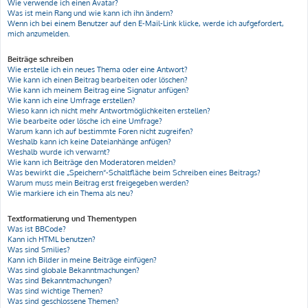
Wie verwende ich einen Avatar?
Was ist mein Rang und wie kann ich ihn ändern?
Wenn ich bei einem Benutzer auf den E-Mail-Link klicke, werde ich aufgefordert,
mich anzumelden.
Beiträge schreiben
Wie erstelle ich ein neues Thema oder eine Antwort?
Wie kann ich einen Beitrag bearbeiten oder löschen?
Wie kann ich meinem Beitrag eine Signatur anfügen?
Wie kann ich eine Umfrage erstellen?
Wieso kann ich nicht mehr Antwortmöglichkeiten erstellen?
Wie bearbeite oder lösche ich eine Umfrage?
Warum kann ich auf bestimmte Foren nicht zugreifen?
Weshalb kann ich keine Dateianhänge anfügen?
Weshalb wurde ich verwarnt?
Wie kann ich Beiträge den Moderatoren melden?
Was bewirkt die „Speichern“-Schaltfläche beim Schreiben eines Beitrags?
Warum muss mein Beitrag erst freigegeben werden?
Wie markiere ich ein Thema als neu?
Textformatierung und Thementypen
Was ist BBCode?
Kann ich HTML benutzen?
Was sind Smilies?
Kann ich Bilder in meine Beiträge einfügen?
Was sind globale Bekanntmachungen?
Was sind Bekanntmachungen?
Was sind wichtige Themen?
Was sind geschlossene Themen?