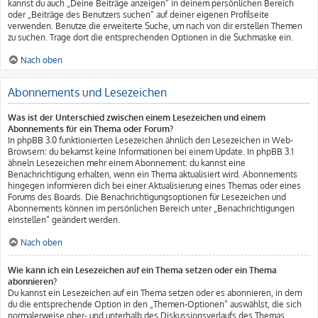
kannst du auch „Deine Beiträge anzeigen“ in deinem persönlichen Bereich
oder „Beiträge des Benutzers suchen“ auf deiner eigenen Profilseite
verwenden. Benutze die erweiterte Suche, um nach von dir erstellen Themen
zu suchen. Trage dort die entsprechenden Optionen in die Suchmaske ein.
Nach oben
Abonnements und Lesezeichen
Was ist der Unterschied zwischen einem Lesezeichen und einem
Abonnements für ein Thema oder Forum?
In phpBB 3.0 funktionierten Lesezeichen ähnlich den Lesezeichen in Web-
Browsern: du bekamst keine Informationen bei einem Update. In phpBB 3.1
ähneln Lesezeichen mehr einem Abonnement: du kannst eine
Benachrichtigung erhalten, wenn ein Thema aktualisiert wird. Abonnements
hingegen informieren dich bei einer Aktualisierung eines Themas oder eines
Forums des Boards. Die Benachrichtigungsoptionen für Lesezeichen und
Abonnements können im persönlichen Bereich unter „Benachrichtigungen
einstellen“ geändert werden.
Nach oben
Wie kann ich ein Lesezeichen auf ein Thema setzen oder ein Thema
abonnieren?
Du kannst ein Lesezeichen auf ein Thema setzen oder es abonnieren, in dem
du die entsprechende Option in den „Themen-Optionen“ auswählst, die sich
normalerweise ober- und unterhalb des Diskussionsverlaufs des Themas