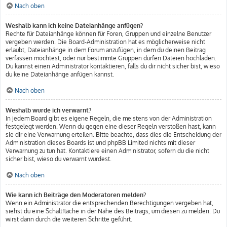
Nach oben
Weshalb kann ich keine Dateianhänge anfügen?
Rechte für Dateianhänge können für Foren, Gruppen und einzelne Benutzer
vergeben werden. Die Board-Administration hat es möglicherweise nicht
erlaubt, Dateianhänge in dem Forum anzufügen, in dem du deinen Beitrag
verfassen möchtest, oder nur bestimmte Gruppen dürfen Dateien hochladen.
Du kannst einen Administrator kontaktieren, falls du dir nicht sicher bist, wieso
du keine Dateianhänge anfügen kannst.
Nach oben
Weshalb wurde ich verwarnt?
In jedem Board gibt es eigene Regeln, die meistens von der Administration
festgelegt werden. Wenn du gegen eine dieser Regeln verstoßen hast, kann
sie dir eine Verwarnung erteilen. Bitte beachte, dass dies die Entscheidung der
Administration dieses Boards ist und phpBB Limited nichts mit dieser
Verwarnung zu tun hat. Kontaktiere einen Administrator, sofern du die nicht
sicher bist, wieso du verwarnt wurdest.
Nach oben
Wie kann ich Beiträge den Moderatoren melden?
Wenn ein Administrator die entsprechenden Berechtigungen vergeben hat,
siehst du eine Schaltfläche in der Nähe des Beitrags, um diesen zu melden. Du
wirst dann durch die weiteren Schritte geführt.