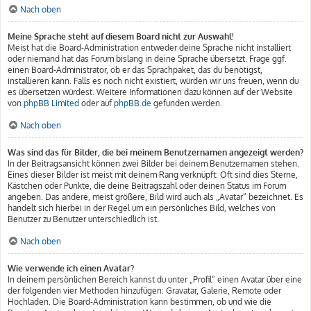
Nach oben
Meine Sprache steht auf diesem Board nicht zur Auswahl!
Meist hat die Board-Administration entweder deine Sprache nicht installiert
oder niemand hat das Forum bislang in deine Sprache übersetzt. Frage ggf.
einen Board-Administrator, ob er das Sprachpaket, das du benötigst,
installieren kann. Falls es noch nicht existiert, würden wir uns freuen, wenn du
es übersetzen würdest. Weitere Informationen dazu können auf der Website
von
phpBB Limited
oder auf
phpBB.de
gefunden werden.
Nach oben
Was sind das für Bilder, die bei meinem Benutzernamen angezeigt werden?
In der Beitragsansicht können zwei Bilder bei deinem Benutzernamen stehen.
Eines dieser Bilder ist meist mit deinem Rang verknüpft: Oft sind dies Sterne,
Kästchen oder Punkte, die deine Beitragszahl oder deinen Status im Forum
angeben. Das andere, meist größere, Bild wird auch als „Avatar“ bezeichnet. Es
handelt sich hierbei in der Regel um ein persönliches Bild, welches von
Benutzer zu Benutzer unterschiedlich ist.
Nach oben
Wie verwende ich einen Avatar?
In deinem persönlichen Bereich kannst du unter „Profil“ einen Avatar über eine
der folgenden vier Methoden hinzufügen: Gravatar, Galerie, Remote oder
Hochladen. Die Board-Administration kann bestimmen, ob und wie die