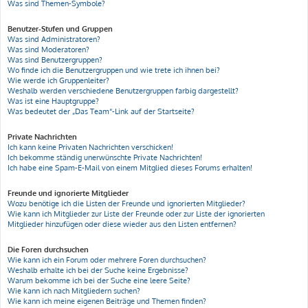
Was sind Themen-Symbole?
Benutzer-Stufen und Gruppen
Was sind Administratoren?
Was sind Moderatoren?
Was sind Benutzergruppen?
Wo finde ich die Benutzergruppen und wie trete ich ihnen bei?
Wie werde ich Gruppenleiter?
Weshalb werden verschiedene Benutzergruppen farbig dargestellt?
Was ist eine Hauptgruppe?
Was bedeutet der „Das Team“-Link auf der Startseite?
Private Nachrichten
Ich kann keine Privaten Nachrichten verschicken!
Ich bekomme ständig unerwünschte Private Nachrichten!
Ich habe eine Spam-E-Mail von einem Mitglied dieses Forums erhalten!
Freunde und ignorierte Mitglieder
Wozu benötige ich die Listen der Freunde und ignorierten Mitglieder?
Wie kann ich Mitglieder zur Liste der Freunde oder zur Liste der ignorierten
Mitglieder hinzufügen oder diese wieder aus den Listen entfernen?
Die Foren durchsuchen
Wie kann ich ein Forum oder mehrere Foren durchsuchen?
Weshalb erhalte ich bei der Suche keine Ergebnisse?
Warum bekomme ich bei der Suche eine leere Seite?
Wie kann ich nach Mitgliedern suchen?
Wie kann ich meine eigenen Beiträge und Themen finden?