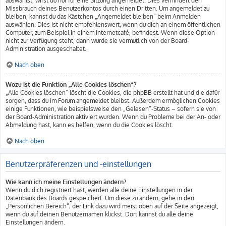
auswählst, wirst du nur für eine Sitzung angemeldet. Dies verhindert den
Missbrauch deines Benutzerkontos durch einen Dritten. Um angemeldet zu
bleiben, kannst du das Kästchen „Angemeldet bleiben“ beim Anmelden
auswählen. Dies ist nicht empfehlenswert, wenn du dich an einem öffentlichen
Computer, zum Beispiel in einem Internetcafé, befindest. Wenn diese Option
nicht zur Verfügung steht, dann wurde sie vermutlich von der Board-
Administration ausgeschaltet.
Nach oben
Wozu ist die Funktion „Alle Cookies löschen“?
„Alle Cookies löschen“ löscht die Cookies, die phpBB erstellt hat und die dafür
sorgen, dass du im Forum angemeldet bleibst. Außerdem ermöglichen Cookies
einige Funktionen, wie beispielsweise den „Gelesen“-Status – sofern sie von
der Board-Administration aktiviert wurden. Wenn du Probleme bei der An- oder
Abmeldung hast, kann es helfen, wenn du die Cookies löscht.
Nach oben
Benutzerpräferenzen und -einstellungen
Wie kann ich meine Einstellungen ändern?
Wenn du dich registriert hast, werden alle deine Einstellungen in der
Datenbank des Boards gespeichert. Um diese zu ändern, gehe in den
„Persönlichen Bereich“; der Link dazu wird meist oben auf der Seite angezeigt,
wenn du auf deinen Benutzernamen klickst. Dort kannst du alle deine
Einstellungen ändern.