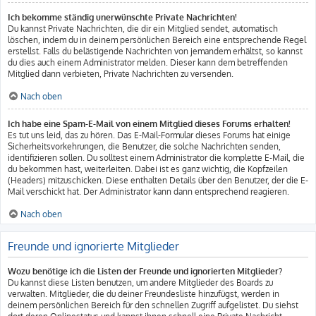
Ich bekomme ständig unerwünschte Private Nachrichten!
Du kannst Private Nachrichten, die dir ein Mitglied sendet, automatisch
löschen, indem du in deinem persönlichen Bereich eine entsprechende Regel
erstellst. Falls du belästigende Nachrichten von jemandem erhältst, so kannst
du dies auch einem Administrator melden. Dieser kann dem betreffenden
Mitglied dann verbieten, Private Nachrichten zu versenden.
Nach oben
Ich habe eine Spam-E-Mail von einem Mitglied dieses Forums erhalten!
Es tut uns leid, das zu hören. Das E-Mail-Formular dieses Forums hat einige
Sicherheitsvorkehrungen, die Benutzer, die solche Nachrichten senden,
identifizieren sollen. Du solltest einem Administrator die komplette E-Mail, die
du bekommen hast, weiterleiten. Dabei ist es ganz wichtig, die Kopfzeilen
(Headers) mitzuschicken. Diese enthalten Details über den Benutzer, der die E-
Mail verschickt hat. Der Administrator kann dann entsprechend reagieren.
Nach oben
Freunde und ignorierte Mitglieder
Wozu benötige ich die Listen der Freunde und ignorierten Mitglieder?
Du kannst diese Listen benutzen, um andere Mitglieder des Boards zu
verwalten. Mitglieder, die du deiner Freundesliste hinzufügst, werden in
deinem persönlichen Bereich für den schnellen Zugriff aufgelistet. Du siehst