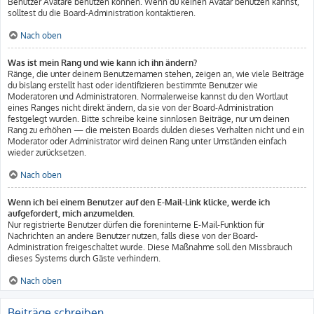
Benutzer Avatare benutzen können. Wenn du keinen Avatar benutzen kannst,
solltest du die Board-Administration kontaktieren.
Nach oben
Was ist mein Rang und wie kann ich ihn ändern?
Ränge, die unter deinem Benutzernamen stehen, zeigen an, wie viele Beiträge
du bislang erstellt hast oder identifizieren bestimmte Benutzer wie
Moderatoren und Administratoren. Normalerweise kannst du den Wortlaut
eines Ranges nicht direkt ändern, da sie von der Board-Administration
festgelegt wurden. Bitte schreibe keine sinnlosen Beiträge, nur um deinen
Rang zu erhöhen — die meisten Boards dulden dieses Verhalten nicht und ein
Moderator oder Administrator wird deinen Rang unter Umständen einfach
wieder zurücksetzen.
Nach oben
Wenn ich bei einem Benutzer auf den E-Mail-Link klicke, werde ich
aufgefordert, mich anzumelden.
Nur registrierte Benutzer dürfen die foreninterne E-Mail-Funktion für
Nachrichten an andere Benutzer nutzen, falls diese von der Board-
Administration freigeschaltet wurde. Diese Maßnahme soll den Missbrauch
dieses Systems durch Gäste verhindern.
Nach oben
Beiträge schreiben