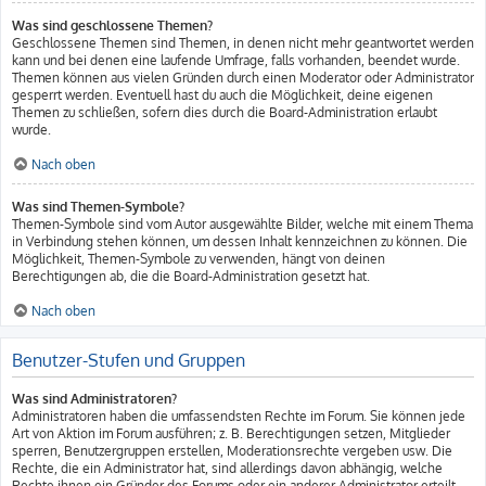
Was sind geschlossene Themen?
Geschlossene Themen sind Themen, in denen nicht mehr geantwortet werden
kann und bei denen eine laufende Umfrage, falls vorhanden, beendet wurde.
Themen können aus vielen Gründen durch einen Moderator oder Administrator
gesperrt werden. Eventuell hast du auch die Möglichkeit, deine eigenen
Themen zu schließen, sofern dies durch die Board-Administration erlaubt
wurde.
Nach oben
Was sind Themen-Symbole?
Themen-Symbole sind vom Autor ausgewählte Bilder, welche mit einem Thema
in Verbindung stehen können, um dessen Inhalt kennzeichnen zu können. Die
Möglichkeit, Themen-Symbole zu verwenden, hängt von deinen
Berechtigungen ab, die die Board-Administration gesetzt hat.
Nach oben
Benutzer-Stufen und Gruppen
Was sind Administratoren?
Administratoren haben die umfassendsten Rechte im Forum. Sie können jede
Art von Aktion im Forum ausführen; z. B. Berechtigungen setzen, Mitglieder
sperren, Benutzergruppen erstellen, Moderationsrechte vergeben usw. Die
Rechte, die ein Administrator hat, sind allerdings davon abhängig, welche
Rechte ihnen ein Gründer des Forums oder ein anderer Administrator erteilt