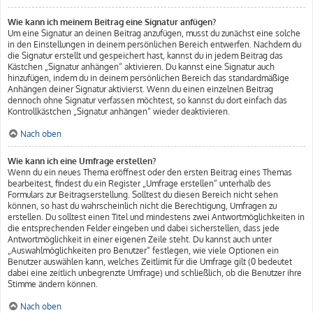
Wie kann ich meinem Beitrag eine Signatur anfügen?
Um eine Signatur an deinen Beitrag anzufügen, musst du zunächst eine solche
in den Einstellungen in deinem persönlichen Bereich entwerfen. Nachdem du
die Signatur erstellt und gespeichert hast, kannst du in jedem Beitrag das
Kästchen „Signatur anhängen“ aktivieren. Du kannst eine Signatur auch
hinzufügen, indem du in deinem persönlichen Bereich das standardmäßige
Anhängen deiner Signatur aktivierst. Wenn du einen einzelnen Beitrag
dennoch ohne Signatur verfassen möchtest, so kannst du dort einfach das
Kontrollkästchen „Signatur anhängen“ wieder deaktivieren.
Nach oben
Wie kann ich eine Umfrage erstellen?
Wenn du ein neues Thema eröffnest oder den ersten Beitrag eines Themas
bearbeitest, findest du ein Register „Umfrage erstellen“ unterhalb des
Formulars zur Beitragserstellung. Solltest du diesen Bereich nicht sehen
können, so hast du wahrscheinlich nicht die Berechtigung, Umfragen zu
erstellen. Du solltest einen Titel und mindestens zwei Antwortmöglichkeiten in
die entsprechenden Felder eingeben und dabei sicherstellen, dass jede
Antwortmöglichkeit in einer eigenen Zeile steht. Du kannst auch unter
„Auswahlmöglichkeiten pro Benutzer“ festlegen, wie viele Optionen ein
Benutzer auswählen kann, welches Zeitlimit für die Umfrage gilt (0 bedeutet
dabei eine zeitlich unbegrenzte Umfrage) und schließlich, ob die Benutzer ihre
Stimme ändern können.
Nach oben