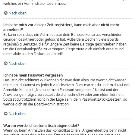
welches ein Administrator lösen muss.
Nach oben
Ich habe mich vor einiger Zeit registriert, kann mich aber nicht mehr
anmelden?!
Es kann sein, dass ein Administrator dein Benutzerkonto aus verschieden
Gründen deaktiviert oder gelöscht hat. Außerdem löschen viele Boards
regelmäßig Benutzer, die für längere Zeit keine Beiträge geschrieben haben,
um die Datenbankgröße zu verringern. Registriere dich einfach erneut und
nimm aktiv an den Diskussionen teil!
Nach oben
Ich habe mein Passwort vergessen!
Das ist nicht schlimm! Wir können dir zwar dein altes Passwort nicht wieder
mitteilen, du kannst es jedoch zurücksetzen. Dies machst du, indem du auf der
Anmelde-Seite auf „Ich habe mein Passwort vergessen“ klickst und den
Anweisungen folgst. So solltest du dich schnell wieder anmelden können.
Solltest du trotzdem nicht in der Lage sein, dein Passwort zurückzusetzen, so
wende dich an die Board-Administration.
Nach oben
Warum werde ich automatisch abgemeldet?
Wenn du beim Anmelden das Kontrollkästchen „Angemeldet bleiben“ nicht