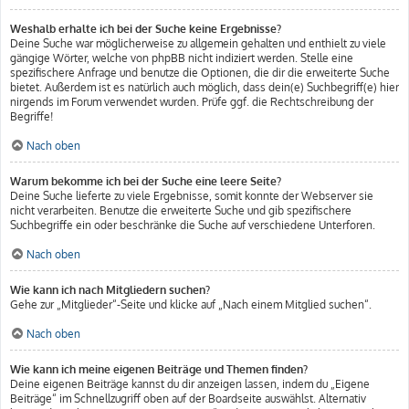
Weshalb erhalte ich bei der Suche keine Ergebnisse?
Deine Suche war möglicherweise zu allgemein gehalten und enthielt zu viele
gängige Wörter, welche von phpBB nicht indiziert werden. Stelle eine
spezifischere Anfrage und benutze die Optionen, die dir die erweiterte Suche
bietet. Außerdem ist es natürlich auch möglich, dass dein(e) Suchbegriff(e) hier
nirgends im Forum verwendet wurden. Prüfe ggf. die Rechtschreibung der
Begriffe!
Nach oben
Warum bekomme ich bei der Suche eine leere Seite?
Deine Suche lieferte zu viele Ergebnisse, somit konnte der Webserver sie
nicht verarbeiten. Benutze die erweiterte Suche und gib spezifischere
Suchbegriffe ein oder beschränke die Suche auf verschiedene Unterforen.
Nach oben
Wie kann ich nach Mitgliedern suchen?
Gehe zur „Mitglieder“-Seite und klicke auf „Nach einem Mitglied suchen“.
Nach oben
Wie kann ich meine eigenen Beiträge und Themen finden?
Deine eigenen Beiträge kannst du dir anzeigen lassen, indem du „Eigene
Beiträge“ im Schnellzugriff oben auf der Boardseite auswählst. Alternativ