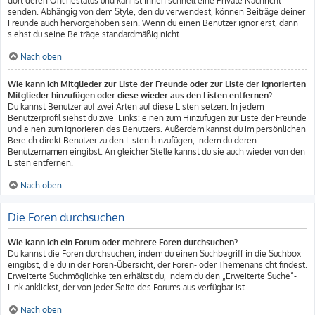
dort deren Onlinestatus und kannst ihnen schnell eine Private Nachricht
senden. Abhängig von dem Style, den du verwendest, können Beiträge deiner
Freunde auch hervorgehoben sein. Wenn du einen Benutzer ignorierst, dann
siehst du seine Beiträge standardmäßig nicht.
Nach oben
Wie kann ich Mitglieder zur Liste der Freunde oder zur Liste der ignorierten
Mitglieder hinzufügen oder diese wieder aus den Listen entfernen?
Du kannst Benutzer auf zwei Arten auf diese Listen setzen: In jedem
Benutzerprofil siehst du zwei Links: einen zum Hinzufügen zur Liste der Freunde
und einen zum Ignorieren des Benutzers. Außerdem kannst du im persönlichen
Bereich direkt Benutzer zu den Listen hinzufügen, indem du deren
Benutzernamen eingibst. An gleicher Stelle kannst du sie auch wieder von den
Listen entfernen.
Nach oben
Die Foren durchsuchen
Wie kann ich ein Forum oder mehrere Foren durchsuchen?
Du kannst die Foren durchsuchen, indem du einen Suchbegriff in die Suchbox
eingibst, die du in der Foren-Übersicht, der Foren- oder Themenansicht findest.
Erweiterte Suchmöglichkeiten erhältst du, indem du den „Erweiterte Suche“-
Link anklickst, der von jeder Seite des Forums aus verfügbar ist.
Nach oben