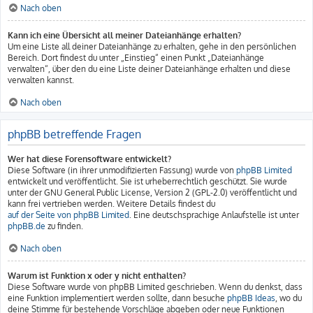
Nach oben
Kann ich eine Übersicht all meiner Dateianhänge erhalten?
Um eine Liste all deiner Dateianhänge zu erhalten, gehe in den persönlichen
Bereich. Dort findest du unter „Einstieg“ einen Punkt „Dateianhänge
verwalten“, über den du eine Liste deiner Dateianhänge erhalten und diese
verwalten kannst.
Nach oben
phpBB betreffende Fragen
Wer hat diese Forensoftware entwickelt?
Diese Software (in ihrer unmodifizierten Fassung) wurde von
phpBB Limited
entwickelt und veröffentlicht. Sie ist urheberrechtlich geschützt. Sie wurde
unter der GNU General Public License, Version 2 (GPL-2.0) veröffentlicht und
kann frei vertrieben werden. Weitere Details findest du
auf der Seite von phpBB Limited
. Eine deutschsprachige Anlaufstelle ist unter
phpBB.de
zu finden.
Nach oben
Warum ist Funktion x oder y nicht enthalten?
Diese Software wurde von phpBB Limited geschrieben. Wenn du denkst, dass
eine Funktion implementiert werden sollte, dann besuche
phpBB Ideas
, wo du
deine Stimme für bestehende Vorschläge abgeben oder neue Funktionen