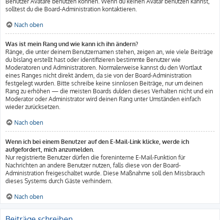
Benutzer Avatare benutzen können. Wenn du keinen Avatar benutzen kannst,
solltest du die Board-Administration kontaktieren.
Nach oben
Was ist mein Rang und wie kann ich ihn ändern?
Ränge, die unter deinem Benutzernamen stehen, zeigen an, wie viele Beiträge
du bislang erstellt hast oder identifizieren bestimmte Benutzer wie
Moderatoren und Administratoren. Normalerweise kannst du den Wortlaut
eines Ranges nicht direkt ändern, da sie von der Board-Administration
festgelegt wurden. Bitte schreibe keine sinnlosen Beiträge, nur um deinen
Rang zu erhöhen — die meisten Boards dulden dieses Verhalten nicht und ein
Moderator oder Administrator wird deinen Rang unter Umständen einfach
wieder zurücksetzen.
Nach oben
Wenn ich bei einem Benutzer auf den E-Mail-Link klicke, werde ich
aufgefordert, mich anzumelden.
Nur registrierte Benutzer dürfen die foreninterne E-Mail-Funktion für
Nachrichten an andere Benutzer nutzen, falls diese von der Board-
Administration freigeschaltet wurde. Diese Maßnahme soll den Missbrauch
dieses Systems durch Gäste verhindern.
Nach oben
Beiträge schreiben