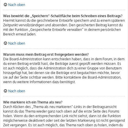
Nach oben
Was bewirkt die „Speichern“-Schaltfläche beim Schreiben eines Beitrags?
Hiermit kannst du die geschriebene Entwürfe speichern und zu einem späteren
Zeitpunkt vervollständigen und absenden. Den gesicherten Beitrag kannst du
mit der Funktion „Gespeicherte Entwürfe verwalten“ in deinem persönlichen
Bereich erneut laden.
Nach oben
Warum muss mein Beitrag erst freigegeben werden?
Die Board-Administration kann entschieden haben, dass in dem Forum, in dem
du einen Beitrag erstellt hast, die Beiträge zuerst geprüft werden müssen. Es
ist auch möglich, dass die Administration dich zu einer Gruppe von Benutzern
hinzugefügt hat, bei denen sie die Beiträge erst begutachten möchte, bevor
sie auf der Seite sichtbar werden. Bitte kontaktiere die Board-Administration,
wenn du weitere Informationen dazu benötigst.
Nach oben
Wie markiere ich ein Thema als neu?
Durch Klicken des „Thema als neu markieren“-Links in der Beitragsansicht
kannst du das Thema wieder ganz nach oben auf die erste Seite des Forums
holen. Wenn du den entsprechenden Link nicht siehst, dann ist die Funktion
möglicherweise deaktiviert oder seit der letzten Markierung ist nicht genügend
Zeit vergangen. Es ist auch möglich, das Thema nach oben zu holen, indem du