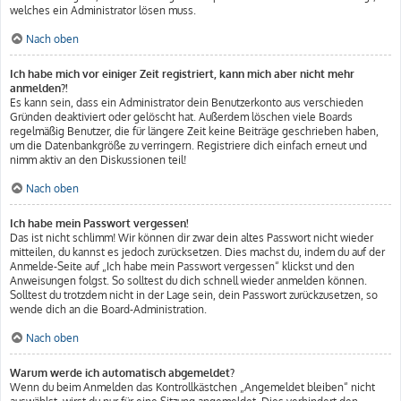
welches ein Administrator lösen muss.
Nach oben
Ich habe mich vor einiger Zeit registriert, kann mich aber nicht mehr
anmelden?!
Es kann sein, dass ein Administrator dein Benutzerkonto aus verschieden
Gründen deaktiviert oder gelöscht hat. Außerdem löschen viele Boards
regelmäßig Benutzer, die für längere Zeit keine Beiträge geschrieben haben,
um die Datenbankgröße zu verringern. Registriere dich einfach erneut und
nimm aktiv an den Diskussionen teil!
Nach oben
Ich habe mein Passwort vergessen!
Das ist nicht schlimm! Wir können dir zwar dein altes Passwort nicht wieder
mitteilen, du kannst es jedoch zurücksetzen. Dies machst du, indem du auf der
Anmelde-Seite auf „Ich habe mein Passwort vergessen“ klickst und den
Anweisungen folgst. So solltest du dich schnell wieder anmelden können.
Solltest du trotzdem nicht in der Lage sein, dein Passwort zurückzusetzen, so
wende dich an die Board-Administration.
Nach oben
Warum werde ich automatisch abgemeldet?
Wenn du beim Anmelden das Kontrollkästchen „Angemeldet bleiben“ nicht