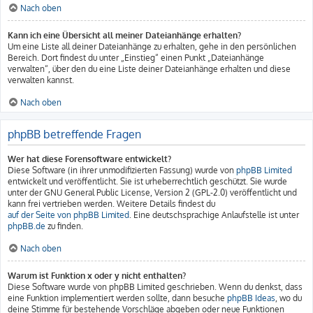
Nach oben
Kann ich eine Übersicht all meiner Dateianhänge erhalten?
Um eine Liste all deiner Dateianhänge zu erhalten, gehe in den persönlichen
Bereich. Dort findest du unter „Einstieg“ einen Punkt „Dateianhänge
verwalten“, über den du eine Liste deiner Dateianhänge erhalten und diese
verwalten kannst.
Nach oben
phpBB betreffende Fragen
Wer hat diese Forensoftware entwickelt?
Diese Software (in ihrer unmodifizierten Fassung) wurde von
phpBB Limited
entwickelt und veröffentlicht. Sie ist urheberrechtlich geschützt. Sie wurde
unter der GNU General Public License, Version 2 (GPL-2.0) veröffentlicht und
kann frei vertrieben werden. Weitere Details findest du
auf der Seite von phpBB Limited
. Eine deutschsprachige Anlaufstelle ist unter
phpBB.de
zu finden.
Nach oben
Warum ist Funktion x oder y nicht enthalten?
Diese Software wurde von phpBB Limited geschrieben. Wenn du denkst, dass
eine Funktion implementiert werden sollte, dann besuche
phpBB Ideas
, wo du
deine Stimme für bestehende Vorschläge abgeben oder neue Funktionen