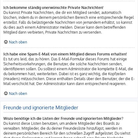
Ich bekomme ständig unerwünschte Private Nachrichten!
Du kannst Private Nachrichten, die dir ein Mitglied sendet, automatisch
löschen, indem du in deinem persönlichen Bereich eine entsprechende Regel
erstellst. Falls du belästigende Nachrichten von jemandem erhältst, so kannst
du dies auch einem Administrator melden. Dieser kann dem betreffenden
Mitglied dann verbieten, Private Nachrichten zu versenden.
Nach oben
Ich habe eine Spam-E-Mail von einem Mitglied dieses Forums erhalten!
Es tut uns leid, das zu hören. Das E-Mail-Formular dieses Forums hat einige
Sicherheitsvorkehrungen, die Benutzer, die solche Nachrichten senden,
identifizieren sollen. Du solltest einem Administrator die komplette E-Mail, die
du bekommen hast, weiterleiten. Dabei ist es ganz wichtig, die Kopfzeilen
(Headers) mitzuschicken. Diese enthalten Details über den Benutzer, der die E-
Mail verschickt hat. Der Administrator kann dann entsprechend reagieren.
Nach oben
Freunde und ignorierte Mitglieder
Wozu benötige ich die Listen der Freunde und ignorierten Mitglieder?
Du kannst diese Listen benutzen, um andere Mitglieder des Boards zu
verwalten. Mitglieder, die du deiner Freundesliste hinzufügst, werden in
deinem persönlichen Bereich für den schnellen Zugriff aufgelistet. Du siehst