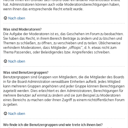
hat. Administratoren können auch volle Moderationsberechtigungen haben,
wenn ihnen das entsprechende Recht erteilt wurde.
Nach oben
Was sind Moderatoren?
Die Aufgabe der Moderatoren ist es, das Geschehen im Forum zu beobachten.
Sie haben das Recht, in ihrem Bereich Beiträge zu ändern und zu löschen und
Themen zu schließen, zu öffnen, zu verschieben und zu teilen. Üblicherweise
verhindern Moderatoren, dass Mitglieder „offtopic“, d. h. etwas nicht zum
Thema Passendes, oder Beleidigendes bzw. Angreifendes schreiben.
Nach oben
Was sind Benutzergruppen?
Benutzergruppen sind Gruppen von Mitgliedern, die die Mitglieder des Boards
in für die Board-Administration verwaltbare Einheiten aufteilt. Jedes Mitglied
kann mehreren Gruppen angehören und jeder Gruppe können Berechtigungen
zugeteilt werden. Dies erleichtert es den Administratoren, Berechtigungen für
mehrere Benutzer auf einmal zu ändern und sie zum Beispiel zu Moderatoren
eines Bereichs zu machen oder ihnen Zugriff zu einem nichtöffentlichen Forum
zu geben.
Nach oben
Wo finde ich die Benutzergruppen und wie trete ich ihnen bei?