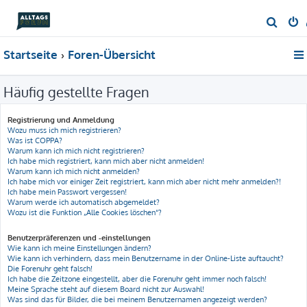
S
u
Startseite
Foren-Übersicht
c
h
Häufig gestellte Fragen
e
Registrierung und Anmeldung
Wozu muss ich mich registrieren?
Was ist COPPA?
Warum kann ich mich nicht registrieren?
Ich habe mich registriert, kann mich aber nicht anmelden!
Warum kann ich mich nicht anmelden?
Ich habe mich vor einiger Zeit registriert, kann mich aber nicht mehr anmelden?!
Ich habe mein Passwort vergessen!
Warum werde ich automatisch abgemeldet?
Wozu ist die Funktion „Alle Cookies löschen“?
Benutzerpräferenzen und -einstellungen
Wie kann ich meine Einstellungen ändern?
Wie kann ich verhindern, dass mein Benutzername in der Online-Liste auftaucht?
Die Forenuhr geht falsch!
Ich habe die Zeitzone eingestellt, aber die Forenuhr geht immer noch falsch!
Meine Sprache steht auf diesem Board nicht zur Auswahl!
Was sind das für Bilder, die bei meinem Benutzernamen angezeigt werden?