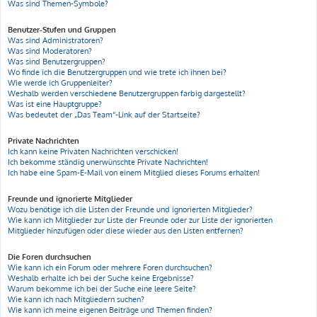
Was sind Themen-Symbole?
Benutzer-Stufen und Gruppen
Was sind Administratoren?
Was sind Moderatoren?
Was sind Benutzergruppen?
Wo finde ich die Benutzergruppen und wie trete ich ihnen bei?
Wie werde ich Gruppenleiter?
Weshalb werden verschiedene Benutzergruppen farbig dargestellt?
Was ist eine Hauptgruppe?
Was bedeutet der „Das Team“-Link auf der Startseite?
Private Nachrichten
Ich kann keine Privaten Nachrichten verschicken!
Ich bekomme ständig unerwünschte Private Nachrichten!
Ich habe eine Spam-E-Mail von einem Mitglied dieses Forums erhalten!
Freunde und ignorierte Mitglieder
Wozu benötige ich die Listen der Freunde und ignorierten Mitglieder?
Wie kann ich Mitglieder zur Liste der Freunde oder zur Liste der ignorierten
Mitglieder hinzufügen oder diese wieder aus den Listen entfernen?
Die Foren durchsuchen
Wie kann ich ein Forum oder mehrere Foren durchsuchen?
Weshalb erhalte ich bei der Suche keine Ergebnisse?
Warum bekomme ich bei der Suche eine leere Seite?
Wie kann ich nach Mitgliedern suchen?
Wie kann ich meine eigenen Beiträge und Themen finden?