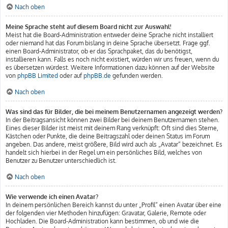
Nach oben
Meine Sprache steht auf diesem Board nicht zur Auswahl!
Meist hat die Board-Administration entweder deine Sprache nicht installiert
oder niemand hat das Forum bislang in deine Sprache übersetzt. Frage ggf.
einen Board-Administrator, ob er das Sprachpaket, das du benötigst,
installieren kann. Falls es noch nicht existiert, würden wir uns freuen, wenn du
es übersetzen würdest. Weitere Informationen dazu können auf der Website
von
phpBB Limited
oder auf
phpBB.de
gefunden werden.
Nach oben
Was sind das für Bilder, die bei meinem Benutzernamen angezeigt werden?
In der Beitragsansicht können zwei Bilder bei deinem Benutzernamen stehen.
Eines dieser Bilder ist meist mit deinem Rang verknüpft: Oft sind dies Sterne,
Kästchen oder Punkte, die deine Beitragszahl oder deinen Status im Forum
angeben. Das andere, meist größere, Bild wird auch als „Avatar“ bezeichnet. Es
handelt sich hierbei in der Regel um ein persönliches Bild, welches von
Benutzer zu Benutzer unterschiedlich ist.
Nach oben
Wie verwende ich einen Avatar?
In deinem persönlichen Bereich kannst du unter „Profil“ einen Avatar über eine
der folgenden vier Methoden hinzufügen: Gravatar, Galerie, Remote oder
Hochladen. Die Board-Administration kann bestimmen, ob und wie die