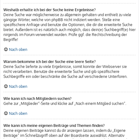
Weshalb erhalte ich bei der Suche keine Ergebnisse?
Deine Suche war möglicherweise zu allgemein gehalten und enthielt zu viele
gängige Wörter, welche von phpBB nicht indiziert werden. Stelle eine
spezifischere Anfrage und benutze die Optionen, die dir die erweiterte Suche
bietet. Außerdem ist es natürlich auch möglich, dass dein(e) Suchbegriff(e) hier
nirgends im Forum verwendet wurden. Prüfe ggf. die Rechtschreibung der
Begriffe!
Nach oben
Warum bekomme ich bei der Suche eine leere Seite?
Deine Suche lieferte zu viele Ergebnisse, somit konnte der Webserver sie
nicht verarbeiten. Benutze die erweiterte Suche und gib spezifischere
Suchbegriffe ein oder beschränke die Suche auf verschiedene Unterforen.
Nach oben
Wie kann ich nach Mitgliedern suchen?
Gehe zur „Mitglieder“-Seite und klicke auf „Nach einem Mitglied suchen“.
Nach oben
Wie kann ich meine eigenen Beiträge und Themen finden?
Deine eigenen Beiträge kannst du dir anzeigen lassen, indem du „Eigene
Beiträge“ im Schnellzugriff oben auf der Boardseite auswählst. Alternativ