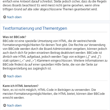
einfach eine Antwort darauf schreibst. Stelle jedoch sicher, dass du die Regeln
dieses Boards beachtest! Es wird meist nicht gerne gesehen, wenn ohne
triftigen Grund auf alte oder abgeschlossene Themen geantwortet wird.
Nach oben
Textformatierung und Thementypen
Was ist BBCode?
BBCode ist eine spezielle Umsetzung von HTML, die dir weitreichende
Formatierungsmöglichkeiten für deinen Text gibt. Die Rechte zur Verwendung
von BBCode werden durch die Board-Administration vergeben, können jedoch
auch durch dich für jeden einzelnen Beitrag deaktiviert werden. BBCode ist
ähnlich wie HTML aufgebaut, jedoch werden Tags von eckigen („[“ und „]“)
statt spitzen („<“ und „>“) Klammern eingeschlossen. Weitere Informationen zu
BBCode findest du auf einer speziellen Hilfe-Seite, die von der Seite zur
Beitragserstellung aus zugänglich ist.
Nach oben
Kann ich HTML benutzen?
Nein, es ist nicht möglich, HTML-Code in Beiträgen zu verwenden. Die
meisten Formatierungsmöglichkeiten, die HTML bietet, können über BBCode
erreicht werden.
Nach oben