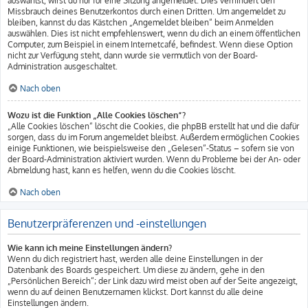
auswählst, wirst du nur für eine Sitzung angemeldet. Dies verhindert den
Missbrauch deines Benutzerkontos durch einen Dritten. Um angemeldet zu
bleiben, kannst du das Kästchen „Angemeldet bleiben“ beim Anmelden
auswählen. Dies ist nicht empfehlenswert, wenn du dich an einem öffentlichen
Computer, zum Beispiel in einem Internetcafé, befindest. Wenn diese Option
nicht zur Verfügung steht, dann wurde sie vermutlich von der Board-
Administration ausgeschaltet.
Nach oben
Wozu ist die Funktion „Alle Cookies löschen“?
„Alle Cookies löschen“ löscht die Cookies, die phpBB erstellt hat und die dafür
sorgen, dass du im Forum angemeldet bleibst. Außerdem ermöglichen Cookies
einige Funktionen, wie beispielsweise den „Gelesen“-Status – sofern sie von
der Board-Administration aktiviert wurden. Wenn du Probleme bei der An- oder
Abmeldung hast, kann es helfen, wenn du die Cookies löscht.
Nach oben
Benutzerpräferenzen und -einstellungen
Wie kann ich meine Einstellungen ändern?
Wenn du dich registriert hast, werden alle deine Einstellungen in der
Datenbank des Boards gespeichert. Um diese zu ändern, gehe in den
„Persönlichen Bereich“; der Link dazu wird meist oben auf der Seite angezeigt,
wenn du auf deinen Benutzernamen klickst. Dort kannst du alle deine
Einstellungen ändern.