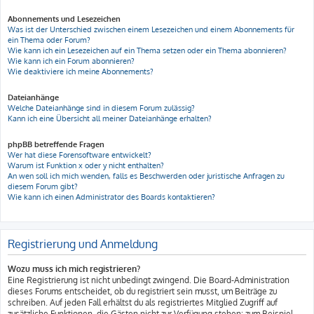
Abonnements und Lesezeichen
Was ist der Unterschied zwischen einem Lesezeichen und einem Abonnements für
ein Thema oder Forum?
Wie kann ich ein Lesezeichen auf ein Thema setzen oder ein Thema abonnieren?
Wie kann ich ein Forum abonnieren?
Wie deaktiviere ich meine Abonnements?
Dateianhänge
Welche Dateianhänge sind in diesem Forum zulässig?
Kann ich eine Übersicht all meiner Dateianhänge erhalten?
phpBB betreffende Fragen
Wer hat diese Forensoftware entwickelt?
Warum ist Funktion x oder y nicht enthalten?
An wen soll ich mich wenden, falls es Beschwerden oder juristische Anfragen zu
diesem Forum gibt?
Wie kann ich einen Administrator des Boards kontaktieren?
Registrierung und Anmeldung
Wozu muss ich mich registrieren?
Eine Registrierung ist nicht unbedingt zwingend. Die Board-Administration
dieses Forums entscheidet, ob du registriert sein musst, um Beiträge zu
schreiben. Auf jeden Fall erhältst du als registriertes Mitglied Zugriff auf
zusätzliche Funktionen, die Gästen nicht zur Verfügung stehen: zum Beispiel