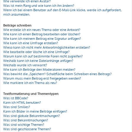
Wie verwende ich einen Avatar?
Was ist mein Rang und wie kann ich ihn ändern?
Wenn ich bei einem Benutzer auf den E-Mail-Link klicke, werde ich aufgefordert,
mich anzumelden.
Beiträge schreiben
Wie erstelle ich ein neues Thema oder eine Antwort?
Wie kann ich einen Beitrag bearbeiten oder löschen?
Wie kann ich meinem Beitrag eine Signatur anfügen?
Wie kann ich eine Umfrage erstellen?
Wieso kann ich nicht mehr Antwortmöglichkeiten erstellen?
Wie bearbeite oder lösche ich eine Umfrage?
Warum kann ich auf bestimmte Foren nicht zugreifen?
Weshalb kann ich keine Dateianhänge anfügen?
Weshalb wurde ich verwarnt?
Wie kann ich Beiträge den Moderatoren melden?
Was bewirkt die „Speichern“-Schaltfläche beim Schreiben eines Beitrags?
Warum muss mein Beitrag erst freigegeben werden?
Wie markiere ich ein Thema als neu?
Textformatierung und Thementypen
Was ist BBCode?
Kann ich HTML benutzen?
Was sind Smilies?
Kann ich Bilder in meine Beiträge einfügen?
Was sind globale Bekanntmachungen?
Was sind Bekanntmachungen?
Was sind wichtige Themen?
Was sind geschlossene Themen?