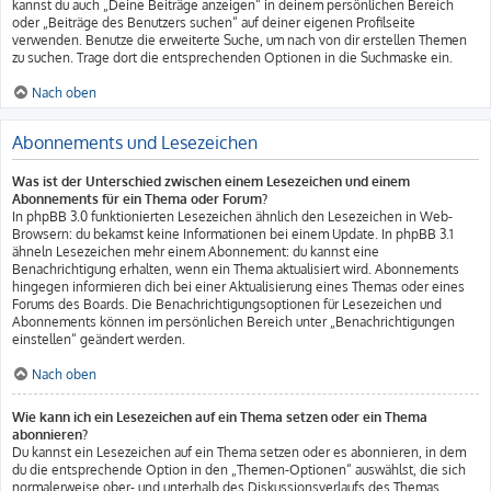
kannst du auch „Deine Beiträge anzeigen“ in deinem persönlichen Bereich
oder „Beiträge des Benutzers suchen“ auf deiner eigenen Profilseite
verwenden. Benutze die erweiterte Suche, um nach von dir erstellen Themen
zu suchen. Trage dort die entsprechenden Optionen in die Suchmaske ein.
Nach oben
Abonnements und Lesezeichen
Was ist der Unterschied zwischen einem Lesezeichen und einem
Abonnements für ein Thema oder Forum?
In phpBB 3.0 funktionierten Lesezeichen ähnlich den Lesezeichen in Web-
Browsern: du bekamst keine Informationen bei einem Update. In phpBB 3.1
ähneln Lesezeichen mehr einem Abonnement: du kannst eine
Benachrichtigung erhalten, wenn ein Thema aktualisiert wird. Abonnements
hingegen informieren dich bei einer Aktualisierung eines Themas oder eines
Forums des Boards. Die Benachrichtigungsoptionen für Lesezeichen und
Abonnements können im persönlichen Bereich unter „Benachrichtigungen
einstellen“ geändert werden.
Nach oben
Wie kann ich ein Lesezeichen auf ein Thema setzen oder ein Thema
abonnieren?
Du kannst ein Lesezeichen auf ein Thema setzen oder es abonnieren, in dem
du die entsprechende Option in den „Themen-Optionen“ auswählst, die sich
normalerweise ober- und unterhalb des Diskussionsverlaufs des Themas