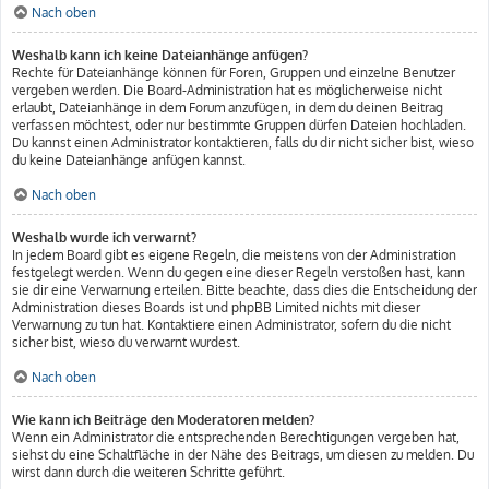
Nach oben
Weshalb kann ich keine Dateianhänge anfügen?
Rechte für Dateianhänge können für Foren, Gruppen und einzelne Benutzer
vergeben werden. Die Board-Administration hat es möglicherweise nicht
erlaubt, Dateianhänge in dem Forum anzufügen, in dem du deinen Beitrag
verfassen möchtest, oder nur bestimmte Gruppen dürfen Dateien hochladen.
Du kannst einen Administrator kontaktieren, falls du dir nicht sicher bist, wieso
du keine Dateianhänge anfügen kannst.
Nach oben
Weshalb wurde ich verwarnt?
In jedem Board gibt es eigene Regeln, die meistens von der Administration
festgelegt werden. Wenn du gegen eine dieser Regeln verstoßen hast, kann
sie dir eine Verwarnung erteilen. Bitte beachte, dass dies die Entscheidung der
Administration dieses Boards ist und phpBB Limited nichts mit dieser
Verwarnung zu tun hat. Kontaktiere einen Administrator, sofern du die nicht
sicher bist, wieso du verwarnt wurdest.
Nach oben
Wie kann ich Beiträge den Moderatoren melden?
Wenn ein Administrator die entsprechenden Berechtigungen vergeben hat,
siehst du eine Schaltfläche in der Nähe des Beitrags, um diesen zu melden. Du
wirst dann durch die weiteren Schritte geführt.