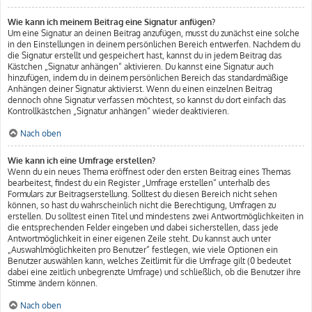
Wie kann ich meinem Beitrag eine Signatur anfügen?
Um eine Signatur an deinen Beitrag anzufügen, musst du zunächst eine solche
in den Einstellungen in deinem persönlichen Bereich entwerfen. Nachdem du
die Signatur erstellt und gespeichert hast, kannst du in jedem Beitrag das
Kästchen „Signatur anhängen“ aktivieren. Du kannst eine Signatur auch
hinzufügen, indem du in deinem persönlichen Bereich das standardmäßige
Anhängen deiner Signatur aktivierst. Wenn du einen einzelnen Beitrag
dennoch ohne Signatur verfassen möchtest, so kannst du dort einfach das
Kontrollkästchen „Signatur anhängen“ wieder deaktivieren.
Nach oben
Wie kann ich eine Umfrage erstellen?
Wenn du ein neues Thema eröffnest oder den ersten Beitrag eines Themas
bearbeitest, findest du ein Register „Umfrage erstellen“ unterhalb des
Formulars zur Beitragserstellung. Solltest du diesen Bereich nicht sehen
können, so hast du wahrscheinlich nicht die Berechtigung, Umfragen zu
erstellen. Du solltest einen Titel und mindestens zwei Antwortmöglichkeiten in
die entsprechenden Felder eingeben und dabei sicherstellen, dass jede
Antwortmöglichkeit in einer eigenen Zeile steht. Du kannst auch unter
„Auswahlmöglichkeiten pro Benutzer“ festlegen, wie viele Optionen ein
Benutzer auswählen kann, welches Zeitlimit für die Umfrage gilt (0 bedeutet
dabei eine zeitlich unbegrenzte Umfrage) und schließlich, ob die Benutzer ihre
Stimme ändern können.
Nach oben