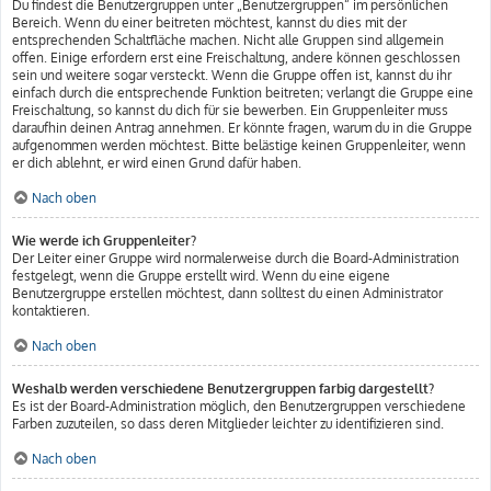
Du findest die Benutzergruppen unter „Benutzergruppen“ im persönlichen
Bereich. Wenn du einer beitreten möchtest, kannst du dies mit der
entsprechenden Schaltfläche machen. Nicht alle Gruppen sind allgemein
offen. Einige erfordern erst eine Freischaltung, andere können geschlossen
sein und weitere sogar versteckt. Wenn die Gruppe offen ist, kannst du ihr
einfach durch die entsprechende Funktion beitreten; verlangt die Gruppe eine
Freischaltung, so kannst du dich für sie bewerben. Ein Gruppenleiter muss
daraufhin deinen Antrag annehmen. Er könnte fragen, warum du in die Gruppe
aufgenommen werden möchtest. Bitte belästige keinen Gruppenleiter, wenn
er dich ablehnt, er wird einen Grund dafür haben.
Nach oben
Wie werde ich Gruppenleiter?
Der Leiter einer Gruppe wird normalerweise durch die Board-Administration
festgelegt, wenn die Gruppe erstellt wird. Wenn du eine eigene
Benutzergruppe erstellen möchtest, dann solltest du einen Administrator
kontaktieren.
Nach oben
Weshalb werden verschiedene Benutzergruppen farbig dargestellt?
Es ist der Board-Administration möglich, den Benutzergruppen verschiedene
Farben zuzuteilen, so dass deren Mitglieder leichter zu identifizieren sind.
Nach oben