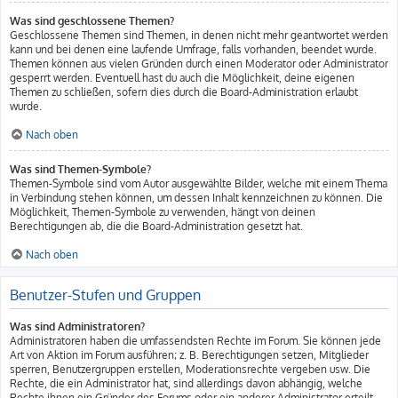
Was sind geschlossene Themen?
Geschlossene Themen sind Themen, in denen nicht mehr geantwortet werden
kann und bei denen eine laufende Umfrage, falls vorhanden, beendet wurde.
Themen können aus vielen Gründen durch einen Moderator oder Administrator
gesperrt werden. Eventuell hast du auch die Möglichkeit, deine eigenen
Themen zu schließen, sofern dies durch die Board-Administration erlaubt
wurde.
Nach oben
Was sind Themen-Symbole?
Themen-Symbole sind vom Autor ausgewählte Bilder, welche mit einem Thema
in Verbindung stehen können, um dessen Inhalt kennzeichnen zu können. Die
Möglichkeit, Themen-Symbole zu verwenden, hängt von deinen
Berechtigungen ab, die die Board-Administration gesetzt hat.
Nach oben
Benutzer-Stufen und Gruppen
Was sind Administratoren?
Administratoren haben die umfassendsten Rechte im Forum. Sie können jede
Art von Aktion im Forum ausführen; z. B. Berechtigungen setzen, Mitglieder
sperren, Benutzergruppen erstellen, Moderationsrechte vergeben usw. Die
Rechte, die ein Administrator hat, sind allerdings davon abhängig, welche
Rechte ihnen ein Gründer des Forums oder ein anderer Administrator erteilt