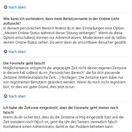
Nach oben
Wie kann ich verhindern, dass mein Benutzername in der Online-Liste
auftaucht?
In deinem persönlichen Bereich findest du in den Einstellungen eine Option
„Meinen Online-Status während dieser Sitzung verbergen“. Wenn du diese
Option einschaltest, können nur Administratoren, Moderatoren und du selbst
deinen Online-Status sehen. Du wirst dann als unsichtbarer Besucher gezählt.
Nach oben
Die Forenuhr geht falsch!
Möglicherweise entspricht die angezeigte Zeit nicht deiner eigenen Zeitzone.
In diesem Fall solltest du im „Persönlichen Bereich“ die für dich passende
Zeitzone (Mitteleuropäische Zeit, ...) festlegen. Die Zeitzone kann dabei nur
von registrierten Benutzern geändert werden. Wenn du noch nicht registriert
bist, ist dies ein guter Grund, dies jetzt zu tun.
Nach oben
Ich habe die Zeitzone eingestellt, aber die Forenuhr geht immer noch
falsch!
Wenn du dir sicher bist, dass du die Zeitzone richtig eingestellt hast und die
Zeit trotzdem noch falsch ist, geht die Uhr des Servers vermutlich falsch.
Kontaktiere einen Administrator, damit er das Problem beheben kann.