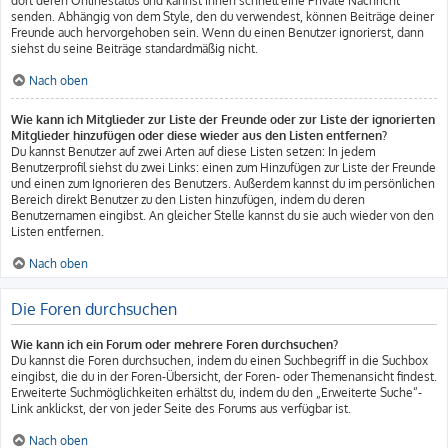
dort deren Onlinestatus und kannst ihnen schnell eine Private Nachricht
senden. Abhängig von dem Style, den du verwendest, können Beiträge deiner
Freunde auch hervorgehoben sein. Wenn du einen Benutzer ignorierst, dann
siehst du seine Beiträge standardmäßig nicht.
Nach oben
Wie kann ich Mitglieder zur Liste der Freunde oder zur Liste der ignorierten
Mitglieder hinzufügen oder diese wieder aus den Listen entfernen?
Du kannst Benutzer auf zwei Arten auf diese Listen setzen: In jedem
Benutzerprofil siehst du zwei Links: einen zum Hinzufügen zur Liste der Freunde
und einen zum Ignorieren des Benutzers. Außerdem kannst du im persönlichen
Bereich direkt Benutzer zu den Listen hinzufügen, indem du deren
Benutzernamen eingibst. An gleicher Stelle kannst du sie auch wieder von den
Listen entfernen.
Nach oben
Die Foren durchsuchen
Wie kann ich ein Forum oder mehrere Foren durchsuchen?
Du kannst die Foren durchsuchen, indem du einen Suchbegriff in die Suchbox
eingibst, die du in der Foren-Übersicht, der Foren- oder Themenansicht findest.
Erweiterte Suchmöglichkeiten erhältst du, indem du den „Erweiterte Suche“-
Link anklickst, der von jeder Seite des Forums aus verfügbar ist.
Nach oben