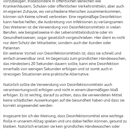
vorzubeugen. Insbesondere in öffentlichen Bereichen wie
Krankenhäusern, Schulen oder öffentlichen Verkehrsmitteln, aber auch
im eigenen Zuhause, wo verschiedene Menschen zusammenkommen,
können sich Keime schnell verbreiten. Eine regelmäßige Desinfektion
kann hierbei helfen, die Ausbreitung von Infektionen zu verlangsamen.
Des Weiteren ist die Verwendung von Desinfektionsmitteln in vielen
Berufen, wie beispielsweise in der Lebensmittelindustrie oder im
Gesundheitswesen, sogar gesetzlich vorgeschrieben. Hier dient es nicht
nur dem Schutz der Mitarbeiter, sondern auch der Kunden oder
Patienten.
Ein weiterer Vorteil von Desinfektionsmitteln ist, dass sie schnell und
einfach anwendbar sind. Im Gegensatz zum gründlichen Händewaschen,
das mindestens 20 Sekunden dauern sollte, kann eine Desinfektion
innerhalb von wenigen Sekunden erfolgen und ist somit auch in
stressigen Situationen eine praktische Alternative.
Natürlich sollte die Verwendung von Desinfektionsmitteln auch
verantwortungsvoll erfolgen und nicht in einem übermäßigen Maß
erfolgen. Es ist wichtig, darauf zu achten, dass die verwendeten Mittel
keine schädlichen Auswirkungen auf die Gesundheit haben und dass sie
korrekt angewendet werden.
Insgesamt bin ich der Meinung, dass Desinfektionsmittel eine wichtige
Rolle in unserem Alltag spielen und uns dabei helfen können, gesund zu
bleiben. Natürlich ersetzen sie kein gründliches Händewaschen oder