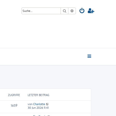
Suche
Erweiterte Suche
ZUGRIFFE
LETZTER BEITRAG
von
Charlotte
1659
30 Jun 2026 11:41