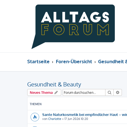
Startseite
Foren-Übersicht
Gesundheit 
Gesundheit & Beauty
Suche
Erw
Neues Thema
THEMEN
Sante Naturkosmetik bei empfindlicher Haut – wir
von
Charlotte
»
17 Jun 2026 10:20