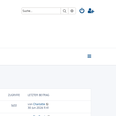
Suche
Erweiterte Suche
ZUGRIFFE
LETZTER BEITRAG
von
Charlotte
1651
30 Jun 2026 11:41