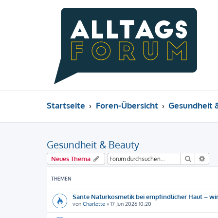
Startseite
Foren-Übersicht
Gesundheit 
Gesundheit & Beauty
Suche
Erw
Neues Thema
THEMEN
Sante Naturkosmetik bei empfindlicher Haut – wir
von
Charlotte
»
17 Jun 2026 10:20