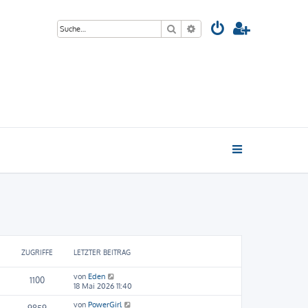
Suche
Erweiterte Suche
ZUGRIFFE
LETZTER BEITRAG
von
Eden
1100
18 Mai 2026 11:40
von
PowerGirl