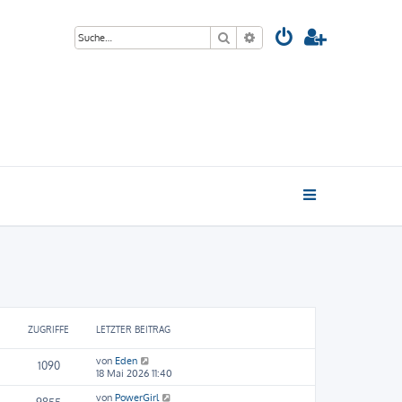
Suche
Erweiterte Suche
ZUGRIFFE
LETZTER BEITRAG
von
Eden
1090
18 Mai 2026 11:40
von
PowerGirl