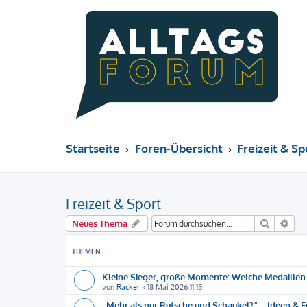
Startseite
Foren-Übersicht
Freizeit & Sp
Freizeit & Sport
Suche
Erw
Neues Thema
THEMEN
Kleine Sieger, große Momente: Welche Medaillen 
von
Racker
»
18 Mai 2026 11:15
„Mehr als nur Rutsche und Schaukel?“ – Ideen & 