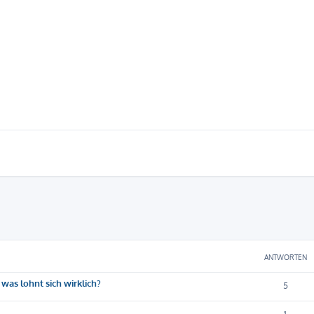
eiterte Suche
ANTWORTEN
was lohnt sich wirklich?
5