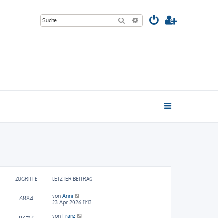
Suche
Erweiterte Suche
ZUGRIFFE
LETZTER BEITRAG
von
Anni
6884
23 Apr 2026 11:13
von
Franz