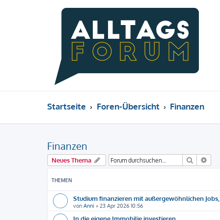
Startseite
Foren-Übersicht
Finanzen
Finanzen
Suche
Erw
Neues Thema
THEMEN
Studium finanzieren mit außergewöhnlichen Jobs, 
von
Anni
»
23 Apr 2026 10:56
In die eigene Immobilie investieren