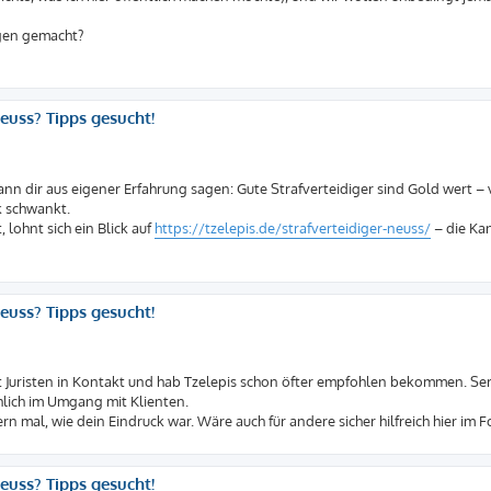
ngen gemacht?
euss? Tipps gesucht!
kann dir aus eigener Erfahrung sagen: Gute Strafverteidiger sind Gold wert – 
k schwankt.
lohnt sich ein Blick auf
https://tzelepis.de/strafverteidiger-neuss/
– die Kan
euss? Tipps gesucht!
mit Juristen in Kontakt und hab Tzelepis schon öfter empfohlen bekommen. Ser
hlich im Umgang mit Klienten.
gern mal, wie dein Eindruck war. Wäre auch für andere sicher hilfreich hier im 
euss? Tipps gesucht!