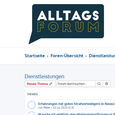
Startseite
Foren-Übersicht
Dienstleist
Dienstleistungen
Suche
Erw
Neues Thema
THEMEN
Erfahrungen mit guten Strafverteidigern in Neuss?
von
Peter
»
02 Jul 2025 12:15
Brauche ich wirklich eine Wohnungsauflösung in Be