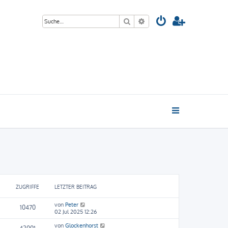
Suche
Erweiterte Suche
ZUGRIFFE
LETZTER BEITRAG
von
Peter
10470
02 Jul 2025 12:26
von
Glockenhorst