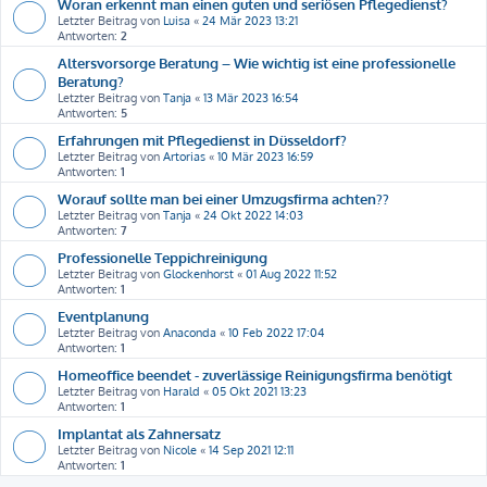
Woran erkennt man einen guten und seriösen Pflegedienst?
Letzter Beitrag von
Luisa
«
24 Mär 2023 13:21
Antworten:
2
Altersvorsorge Beratung – Wie wichtig ist eine professionelle
Beratung?
Letzter Beitrag von
Tanja
«
13 Mär 2023 16:54
Antworten:
5
Erfahrungen mit Pflegedienst in Düsseldorf?
Letzter Beitrag von
Artorias
«
10 Mär 2023 16:59
Antworten:
1
Worauf sollte man bei einer Umzugsfirma achten??
Letzter Beitrag von
Tanja
«
24 Okt 2022 14:03
Antworten:
7
Professionelle Teppichreinigung
Letzter Beitrag von
Glockenhorst
«
01 Aug 2022 11:52
Antworten:
1
Eventplanung
Letzter Beitrag von
Anaconda
«
10 Feb 2022 17:04
Antworten:
1
Homeoffice beendet - zuverlässige Reinigungsfirma benötigt
Letzter Beitrag von
Harald
«
05 Okt 2021 13:23
Antworten:
1
Implantat als Zahnersatz
Letzter Beitrag von
Nicole
«
14 Sep 2021 12:11
Antworten:
1