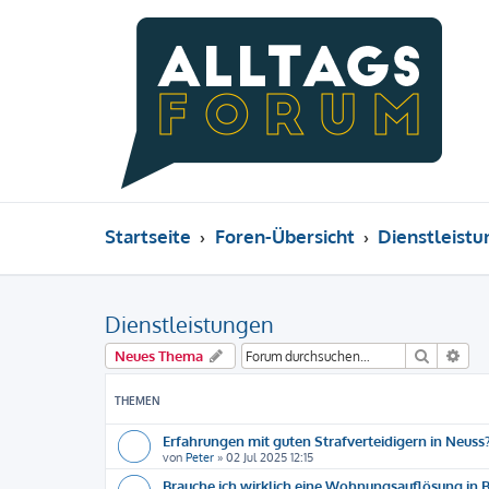
Startseite
Foren-Übersicht
Dienstleist
Dienstleistungen
Suche
Erw
Neues Thema
THEMEN
Erfahrungen mit guten Strafverteidigern in Neuss?
von
Peter
»
02 Jul 2025 12:15
Brauche ich wirklich eine Wohnungsauflösung in Be