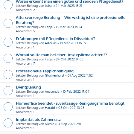
Woran erkennt man einen guten und seriösen Pflegedienst?
Letzter Beitrag von
Luisa
«
24 Mär 2023 13:21
Antworten:
2
Altersvorsorge Beratung – Wie wichtig ist eine professionelle
Beratung?
Letzter Beitrag von
Tanja
«
13 Mär 2023 16:54
Antworten:
5
Erfahrungen mit Pflegedienst in Düsseldorf?
Letzter Beitrag von
Artorias
«
10 Mär 2023 16:59
Antworten:
1
Worauf sollte man bei einer Umzugsfirma achten??
Letzter Beitrag von
Tanja
«
24 Okt 2022 14:03
Antworten:
7
Professionelle Teppichreinigung
Letzter Beitrag von
Glockenhorst
«
01 Aug 2022 11:52
Antworten:
1
Eventplanung
Letzter Beitrag von
Anaconda
«
10 Feb 2022 17:04
Antworten:
1
Homeoffice beendet - zuverlässige Reinigungsfirma benötigt
Letzter Beitrag von
Harald
«
05 Okt 2021 13:23
Antworten:
1
Implantat als Zahnersatz
Letzter Beitrag von
Nicole
«
14 Sep 2021 12:11
Antworten:
1