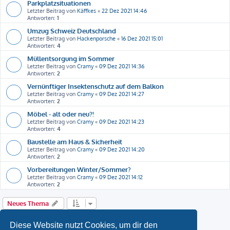
Parkplatzsituationen
Letzter Beitrag von
Käffkes
«
22 Dez 2021 14:46
Antworten:
1
Umzug Schweiz Deutschland
Letzter Beitrag von
Hackenporsche
«
16 Dez 2021 15:01
Antworten:
4
Müllentsorgung im Sommer
Letzter Beitrag von
Cramy
«
09 Dez 2021 14:36
Antworten:
2
Vernünftiger Insektenschutz auf dem Balkon
Letzter Beitrag von
Cramy
«
09 Dez 2021 14:27
Antworten:
2
Möbel - alt oder neu?!
Letzter Beitrag von
Cramy
«
09 Dez 2021 14:23
Antworten:
4
Baustelle am Haus & Sicherheit
Letzter Beitrag von
Cramy
«
09 Dez 2021 14:20
Antworten:
2
Vorbereitungen Winter/Sommer?
Letzter Beitrag von
Cramy
«
09 Dez 2021 14:12
Antworten:
2
Neues Thema
1
2
Nächste
Diese Website nutzt Cookies, um dir den