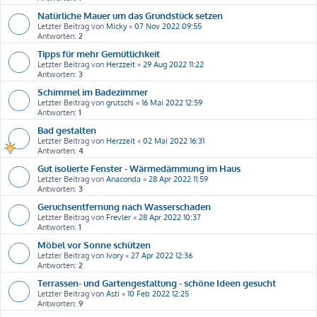
Natürliche Mauer um das Grundstück setzen
Letzter Beitrag von
Micky
«
07 Nov 2022 09:55
Antworten:
2
Tipps für mehr Gemütlichkeit
Letzter Beitrag von
Herzzeit
«
29 Aug 2022 11:22
Antworten:
3
Schimmel im Badezimmer
Letzter Beitrag von
grutschi
«
16 Mai 2022 12:59
Antworten:
1
Bad gestalten
Letzter Beitrag von
Herzzeit
«
02 Mai 2022 16:31
Antworten:
4
Gut isolierte Fenster - Wärmedämmung im Haus
Letzter Beitrag von
Anaconda
«
28 Apr 2022 11:59
Antworten:
3
Geruchsentfernung nach Wasserschaden
Letzter Beitrag von
Frevler
«
28 Apr 2022 10:37
Antworten:
1
Möbel vor Sonne schützen
Letzter Beitrag von
Ivory
«
27 Apr 2022 12:36
Antworten:
2
Terrassen- und Gartengestaltung - schöne Ideen gesucht
Letzter Beitrag von
Asti
«
10 Feb 2022 12:25
Antworten:
9