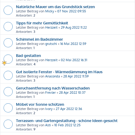
Natürliche Mauer um das Grundstück setzen
Letzter Beitrag von
Micky
«
07 Nov 2022 09:55
Antworten:
2
Tipps für mehr Gemütlichkeit
Letzter Beitrag von
Herzzeit
«
29 Aug 2022 11:22
Antworten:
3
Schimmel im Badezimmer
Letzter Beitrag von
grutschi
«
16 Mai 2022 12:59
Antworten:
1
Bad gestalten
Letzter Beitrag von
Herzzeit
«
02 Mai 2022 16:31
Antworten:
4
Gut isolierte Fenster - Wärmedämmung im Haus
Letzter Beitrag von
Anaconda
«
28 Apr 2022 11:59
Antworten:
3
Geruchsentfernung nach Wasserschaden
Letzter Beitrag von
Frevler
«
28 Apr 2022 10:37
Antworten:
1
Möbel vor Sonne schützen
Letzter Beitrag von
Ivory
«
27 Apr 2022 12:36
Antworten:
2
Terrassen- und Gartengestaltung - schöne Ideen gesucht
Letzter Beitrag von
Asti
«
10 Feb 2022 12:25
Antworten:
9