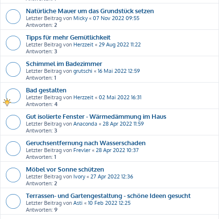
Natürliche Mauer um das Grundstück setzen
Letzter Beitrag von
Micky
«
07 Nov 2022 09:55
Antworten:
2
Tipps für mehr Gemütlichkeit
Letzter Beitrag von
Herzzeit
«
29 Aug 2022 11:22
Antworten:
3
Schimmel im Badezimmer
Letzter Beitrag von
grutschi
«
16 Mai 2022 12:59
Antworten:
1
Bad gestalten
Letzter Beitrag von
Herzzeit
«
02 Mai 2022 16:31
Antworten:
4
Gut isolierte Fenster - Wärmedämmung im Haus
Letzter Beitrag von
Anaconda
«
28 Apr 2022 11:59
Antworten:
3
Geruchsentfernung nach Wasserschaden
Letzter Beitrag von
Frevler
«
28 Apr 2022 10:37
Antworten:
1
Möbel vor Sonne schützen
Letzter Beitrag von
Ivory
«
27 Apr 2022 12:36
Antworten:
2
Terrassen- und Gartengestaltung - schöne Ideen gesucht
Letzter Beitrag von
Asti
«
10 Feb 2022 12:25
Antworten:
9