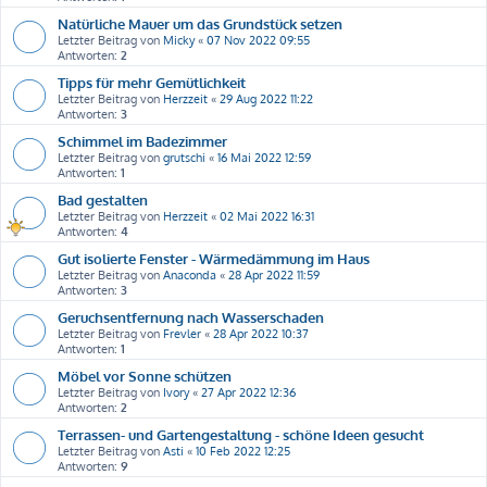
Natürliche Mauer um das Grundstück setzen
Letzter Beitrag von
Micky
«
07 Nov 2022 09:55
Antworten:
2
Tipps für mehr Gemütlichkeit
Letzter Beitrag von
Herzzeit
«
29 Aug 2022 11:22
Antworten:
3
Schimmel im Badezimmer
Letzter Beitrag von
grutschi
«
16 Mai 2022 12:59
Antworten:
1
Bad gestalten
Letzter Beitrag von
Herzzeit
«
02 Mai 2022 16:31
Antworten:
4
Gut isolierte Fenster - Wärmedämmung im Haus
Letzter Beitrag von
Anaconda
«
28 Apr 2022 11:59
Antworten:
3
Geruchsentfernung nach Wasserschaden
Letzter Beitrag von
Frevler
«
28 Apr 2022 10:37
Antworten:
1
Möbel vor Sonne schützen
Letzter Beitrag von
Ivory
«
27 Apr 2022 12:36
Antworten:
2
Terrassen- und Gartengestaltung - schöne Ideen gesucht
Letzter Beitrag von
Asti
«
10 Feb 2022 12:25
Antworten:
9