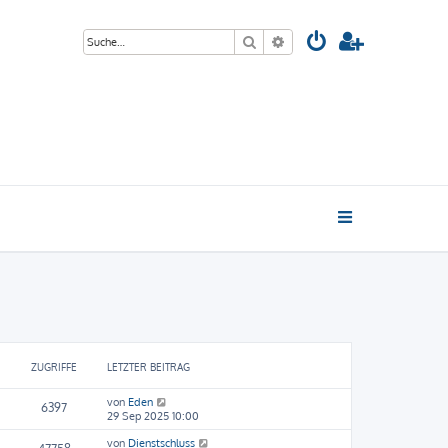
Suche
Erweiterte Suche
ZUGRIFFE
LETZTER BEITRAG
von
Eden
6397
29 Sep 2025 10:00
von
Dienstschluss