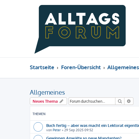
Startseite
Foren-Übersicht
Allgemeines
Allgemeines
Suche
Erw
Neues Thema
THEMEN
Buch fertig – aber was macht ein Lektorat eigentl
von
Peter
»
29 Sep 2025 09:52
Gewinnen Anwälte so neue Mandanten?