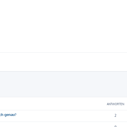
eiterte Suche
ANTWORTEN
ich genau?
2