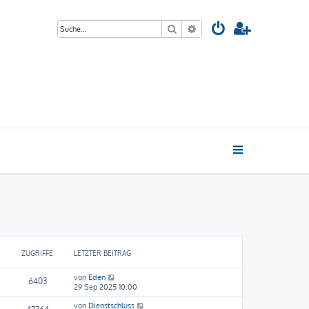
Suche
Erweiterte Suche
ZUGRIFFE
LETZTER BEITRAG
von
Eden
6403
29 Sep 2025 10:00
von
Dienstschluss