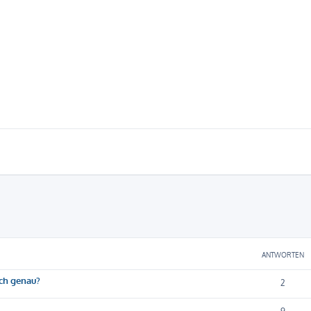
eiterte Suche
ANTWORTEN
ich genau?
2