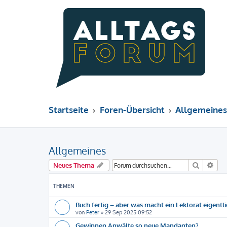
Startseite
Foren-Übersicht
Allgemeines
Allgemeines
Suche
Erw
Neues Thema
THEMEN
Buch fertig – aber was macht ein Lektorat eigentl
von
Peter
»
29 Sep 2025 09:52
Gewinnen Anwälte so neue Mandanten?