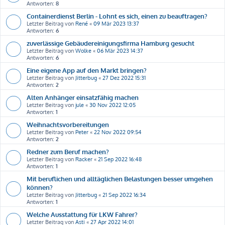
Antworten:
8
Containerdienst Berlin - Lohnt es sich, einen zu beauftragen?
Letzter Beitrag von
René
«
09 Mär 2023 13:37
Antworten:
6
zuverlässige Gebäudereinigungsfirma Hamburg gesucht
Letzter Beitrag von
Wolke
«
06 Mär 2023 14:37
Antworten:
6
Eine eigene App auf den Markt bringen?
Letzter Beitrag von
Jitterbug
«
27 Dez 2022 15:31
Antworten:
2
Alten Anhänger einsatzfähig machen
Letzter Beitrag von
jule
«
30 Nov 2022 12:05
Antworten:
1
Weihnachtsvorbereitungen
Letzter Beitrag von
Peter
«
22 Nov 2022 09:54
Antworten:
2
Redner zum Beruf machen?
Letzter Beitrag von
Racker
«
21 Sep 2022 16:48
Antworten:
1
Mit beruflichen und alltäglichen Belastungen besser umgehen
können?
Letzter Beitrag von
Jitterbug
«
21 Sep 2022 16:34
Antworten:
1
Welche Ausstattung für LKW Fahrer?
Letzter Beitrag von
Asti
«
27 Apr 2022 14:01