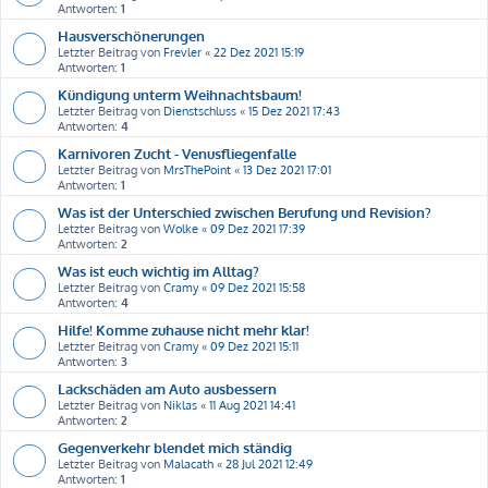
Antworten:
1
Hausverschönerungen
Letzter Beitrag von
Frevler
«
22 Dez 2021 15:19
Antworten:
1
Kündigung unterm Weihnachtsbaum!
Letzter Beitrag von
Dienstschluss
«
15 Dez 2021 17:43
Antworten:
4
Karnivoren Zucht - Venusfliegenfalle
Letzter Beitrag von
MrsThePoint
«
13 Dez 2021 17:01
Antworten:
1
Was ist der Unterschied zwischen Berufung und Revision?
Letzter Beitrag von
Wolke
«
09 Dez 2021 17:39
Antworten:
2
Was ist euch wichtig im Alltag?
Letzter Beitrag von
Cramy
«
09 Dez 2021 15:58
Antworten:
4
Hilfe! Komme zuhause nicht mehr klar!
Letzter Beitrag von
Cramy
«
09 Dez 2021 15:11
Antworten:
3
Lackschäden am Auto ausbessern
Letzter Beitrag von
Niklas
«
11 Aug 2021 14:41
Antworten:
2
Gegenverkehr blendet mich ständig
Letzter Beitrag von
Malacath
«
28 Jul 2021 12:49
Antworten:
1