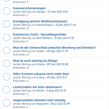
Antworten:
1
Hausverschönerungen
Letzter Beitrag von
Frevler
«
22 Dez 2021 15:19
Antworten:
1
Kündigung unterm Weihnachtsbaum!
Letzter Beitrag von
Dienstschluss
«
15 Dez 2021 17:43
Antworten:
4
Karnivoren Zucht - Venusfliegenfalle
Letzter Beitrag von
MrsThePoint
«
13 Dez 2021 17:01
Antworten:
1
Was ist der Unterschied zwischen Berufung und Revision?
Letzter Beitrag von
Wolke
«
09 Dez 2021 17:39
Antworten:
2
Was ist euch wichtig im Alltag?
Letzter Beitrag von
Cramy
«
09 Dez 2021 15:58
Antworten:
4
Hilfe! Komme zuhause nicht mehr klar!
Letzter Beitrag von
Cramy
«
09 Dez 2021 15:11
Antworten:
3
Lackschäden am Auto ausbessern
Letzter Beitrag von
Niklas
«
11 Aug 2021 14:41
Antworten:
2
Gegenverkehr blendet mich ständig
Letzter Beitrag von
Malacath
«
28 Jul 2021 12:49
Antworten:
1