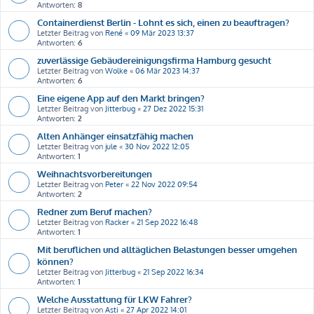
Antworten:
8
Containerdienst Berlin - Lohnt es sich, einen zu beauftragen?
Letzter Beitrag von
René
«
09 Mär 2023 13:37
Antworten:
6
zuverlässige Gebäudereinigungsfirma Hamburg gesucht
Letzter Beitrag von
Wolke
«
06 Mär 2023 14:37
Antworten:
6
Eine eigene App auf den Markt bringen?
Letzter Beitrag von
Jitterbug
«
27 Dez 2022 15:31
Antworten:
2
Alten Anhänger einsatzfähig machen
Letzter Beitrag von
jule
«
30 Nov 2022 12:05
Antworten:
1
Weihnachtsvorbereitungen
Letzter Beitrag von
Peter
«
22 Nov 2022 09:54
Antworten:
2
Redner zum Beruf machen?
Letzter Beitrag von
Racker
«
21 Sep 2022 16:48
Antworten:
1
Mit beruflichen und alltäglichen Belastungen besser umgehen
können?
Letzter Beitrag von
Jitterbug
«
21 Sep 2022 16:34
Antworten:
1
Welche Ausstattung für LKW Fahrer?
Letzter Beitrag von
Asti
«
27 Apr 2022 14:01