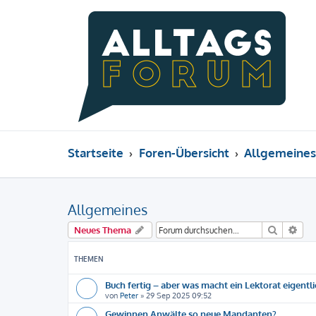
Startseite
Foren-Übersicht
Allgemeines
Allgemeines
Suche
Erw
Neues Thema
THEMEN
Buch fertig – aber was macht ein Lektorat eigentl
von
Peter
»
29 Sep 2025 09:52
Gewinnen Anwälte so neue Mandanten?