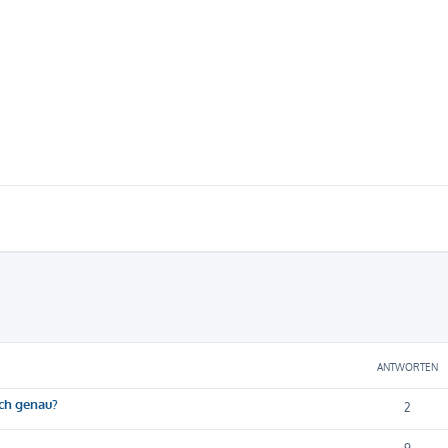
eiterte Suche
ANTWORTEN
ich genau?
2