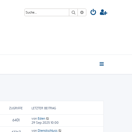
Suche
Erweiterte Suche
ZUGRIFFE
LETZTER BEITRAG
von
Eden
6401
29 Sep 2025 10:00
von
Dienstschluss