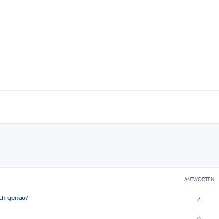
eiterte Suche
ANTWORTEN
ich genau?
2