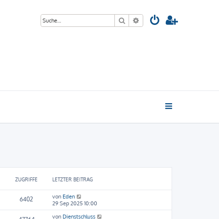
Suche
Erweiterte Suche
ZUGRIFFE
LETZTER BEITRAG
von
Eden
6402
29 Sep 2025 10:00
von
Dienstschluss