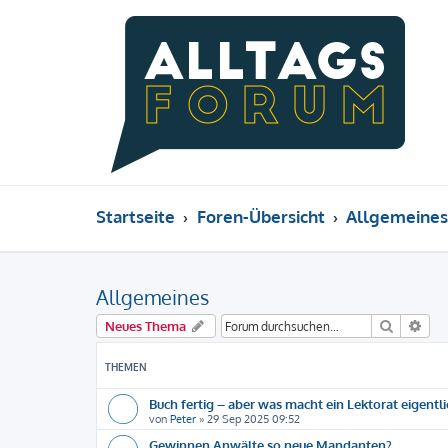
Startseite
Foren-Übersicht
Allgemeines
Allgemeines
Suche
Erw
Neues Thema
THEMEN
Buch fertig – aber was macht ein Lektorat eigentl
von
Peter
»
29 Sep 2025 09:52
Gewinnen Anwälte so neue Mandanten?